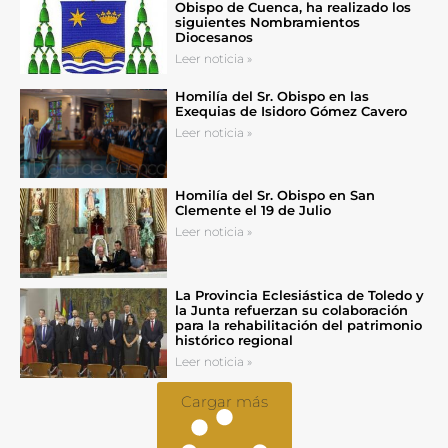
Obispo de Cuenca, ha realizado los
siguientes Nombramientos
Diocesanos
Leer noticia »
Homilía del Sr. Obispo en las
Exequias de Isidoro Gómez Cavero
Leer noticia »
Homilía del Sr. Obispo en San
Clemente el 19 de Julio
Leer noticia »
La Provincia Eclesiástica de Toledo y
la Junta refuerzan su colaboración
para la rehabilitación del patrimonio
histórico regional
Leer noticia »
Cargar más