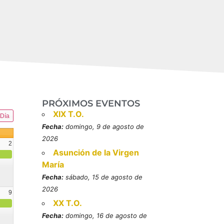
PRÓXIMOS EVENTOS
XIX T.O.
Día
Fecha:
domingo, 9 de agosto de
2026
2
Asunción de la Virgen
María
Fecha:
sábado, 15 de agosto de
2026
9
XX T.O.
resbítero, mártires (MO)
Fecha:
domingo, 16 de agosto de