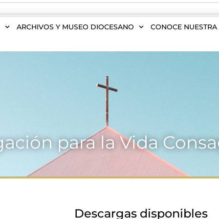
S
ARCHIVOS Y MUSEO DIOCESANO
CONOCE NUESTRA 
ación para la Vida Cons
Descargas disponibles