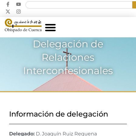
Delegación de
Relaciones
Interconfesionales
Información de delegación
Delegado:
D. Joaquín Ruiz Requena