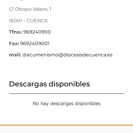
C/ Obispo Valero, 1
16001 – CUENCA
Tfno.:
969240900
Fax:
9692409001
mail:
d.ecumenismo@diocesisdecuenca.es
Descargas disponibles
No hay descargas disponibles