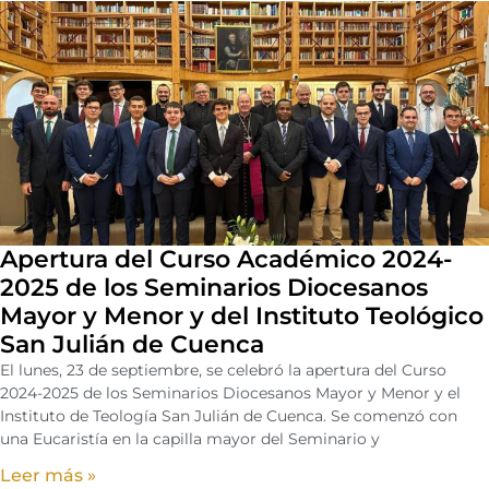
Apertura del Curso Académico 2024-
2025 de los Seminarios Diocesanos
Mayor y Menor y del Instituto Teológico
San Julián de Cuenca
El lunes, 23 de septiembre, se celebró la apertura del Curso
2024-2025 de los Seminarios Diocesanos Mayor y Menor y el
Instituto de Teología San Julián de Cuenca. Se comenzó con
una Eucaristía en la capilla mayor del Seminario y
Leer más »