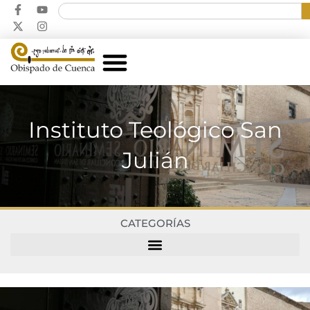
Instituto Teológico San
Julián
CATEGORÍAS