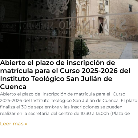
Abierto el plazo de inscripción de
matrícula para el Curso 2025-2026 del
Instituto Teológico San Julián de
Cuenca
Abierto el plazo de inscripción de matrícula para el Curso
2025-2026 del Instituto Teológico San Julián de Cuenca. El plazo
finaliza el 30 de septiembre y las inscripciones se pueden
realizar en la secretaria del centro de 10.30 a 13.00h (Plaza de
Leer más »