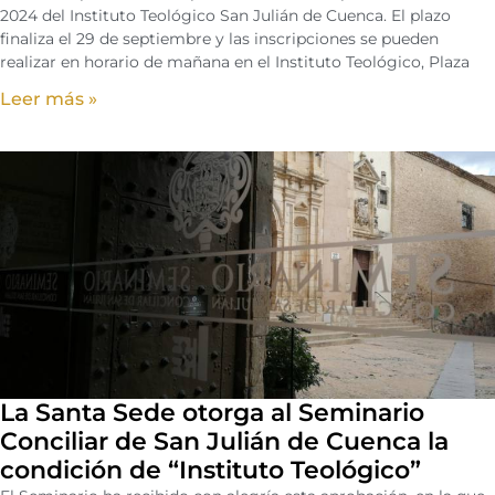
2024 del Instituto Teológico San Julián de Cuenca. El plazo
finaliza el 29 de septiembre y las inscripciones se pueden
realizar en horario de mañana en el Instituto Teológico, Plaza
Leer más »
La Santa Sede otorga al Seminario
Conciliar de San Julián de Cuenca la
condición de “Instituto Teológico”