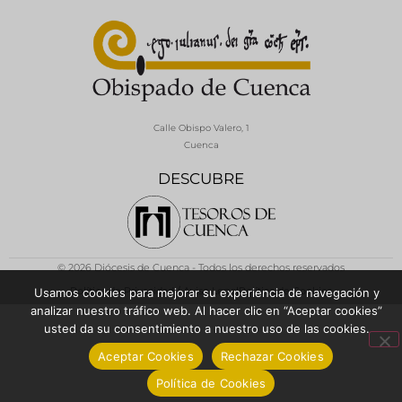
Calle Obispo Valero, 1
Cuenca
DESCUBRE
© 2026 Diócesis de Cuenca - Todos los derechos reservados
Política de Privacidad / Aviso Legal
Política de Cookies
Usamos cookies para mejorar su experiencia de navegación y
analizar nuestro tráfico web. Al hacer clic en “Aceptar cookies”
usted da su consentimiento a nuestro uso de las cookies.
Aceptar Cookies
Rechazar Cookies
Política de Cookies