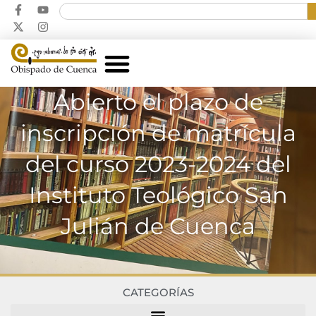
Abierto el plazo de
inscripción de matrícula
del curso 2023-2024 del
Instituto Teológico San
Julián de Cuenca
CATEGORÍAS