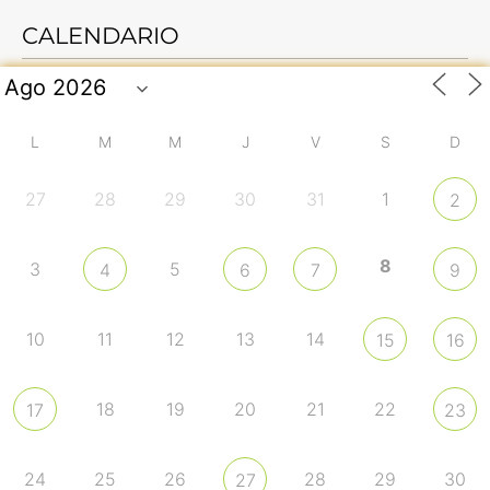
CALENDARIO
L
M
M
J
V
S
D
27
28
29
30
31
1
2
8
3
5
4
6
7
9
10
11
12
13
14
15
16
18
19
20
21
22
17
23
24
25
26
28
29
30
27