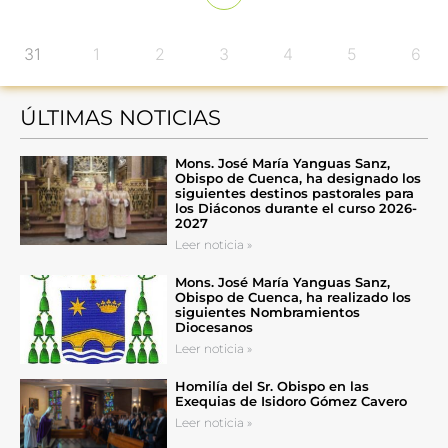
31
1
2
3
4
5
6
ÚLTIMAS NOTICIAS
Mons. José María Yanguas Sanz,
Obispo de Cuenca, ha designado los
siguientes destinos pastorales para
los Diáconos durante el curso 2026-
2027
Leer noticia »
Mons. José María Yanguas Sanz,
Obispo de Cuenca, ha realizado los
siguientes Nombramientos
Diocesanos
Leer noticia »
Homilía del Sr. Obispo en las
Exequias de Isidoro Gómez Cavero
Leer noticia »