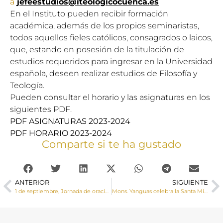
a
jefeestudios@iteologicocuenca.es
En el Instituto pueden recibir formación
académica, además de los propios seminaristas,
todos aquellos fieles católicos, consagrados o laicos,
que, estando en posesión de la titulación de
estudios requeridos para ingresar en la Universidad
española, deseen realizar estudios de Filosofía y
Teología.
Pueden consultar el horario y las asignaturas en los
siguientes PDF.
PDF ASIGNATURAS 2023-2024
PDF HORARIO 2023-2024
Comparte si te ha gustado
ANTERIOR
SIGUIENTE
1 de septiembre, Jornada de oración por el cuidado de la creación
Mons. Yanguas celebra la Santa Misa en honor al Cristo de la Viga patrón de Villamayor de Santiago