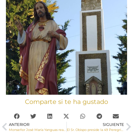
Comparte si te ha gustado
ANTERIOR
SIGUIENTE
Monseñor José María Yanguas realiza una Visita Pastoral a Uclés
El Sr. Obispo preside la 49 Peregrinación Diocesana a Lourdes (galería de imágenes)