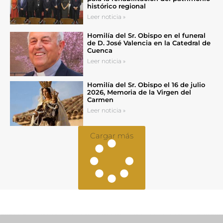
histórico regional
Leer noticia »
Homilía del Sr. Obispo en el funeral
de D. José Valencia en la Catedral de
Cuenca
Leer noticia »
Homilía del Sr. Obispo el 16 de julio
2026, Memoria de la Virgen del
Carmen
Leer noticia »
Cargar más