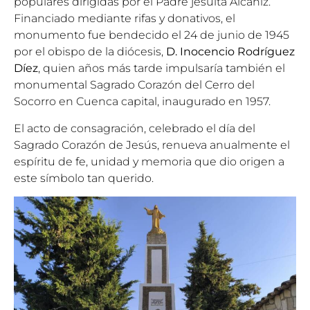
populares dirigidas por el Padre jesuita Alcañíz.
Financiado mediante rifas y donativos, el
monumento fue bendecido el 24 de junio de 1945
por el obispo de la diócesis,
D. Inocencio Rodríguez
Díez
, quien años más tarde impulsaría también el
monumental Sagrado Corazón del Cerro del
Socorro en Cuenca capital, inaugurado en 1957.
El acto de consagración, celebrado el día del
Sagrado Corazón de Jesús, renueva anualmente el
espíritu de fe, unidad y memoria que dio origen a
este símbolo tan querido.