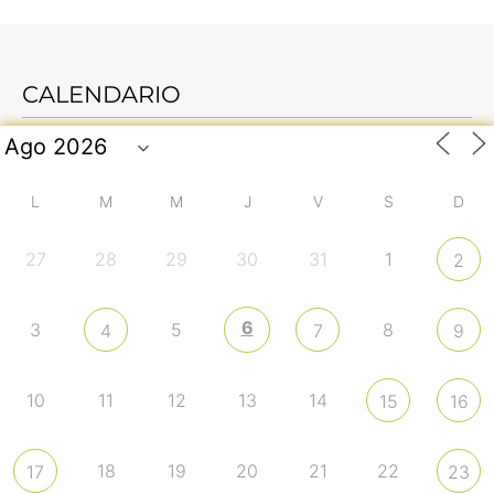
CALENDARIO
L
M
M
J
V
S
D
27
28
29
30
31
1
2
6
3
5
8
4
7
9
10
11
12
13
14
15
16
18
19
20
21
22
17
23