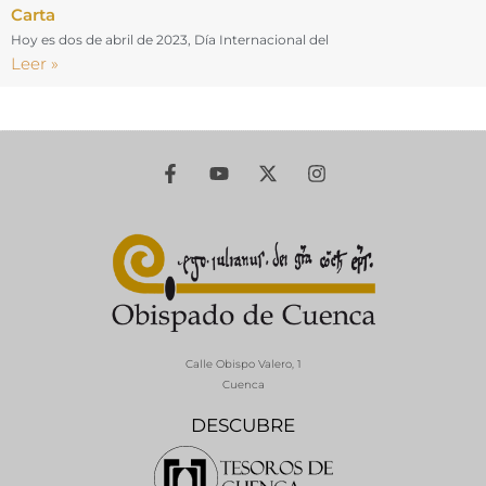
Carta
Hoy es dos de abril de 2023, Día Internacional del
Leer »
Calle Obispo Valero, 1
Cuenca
DESCUBRE