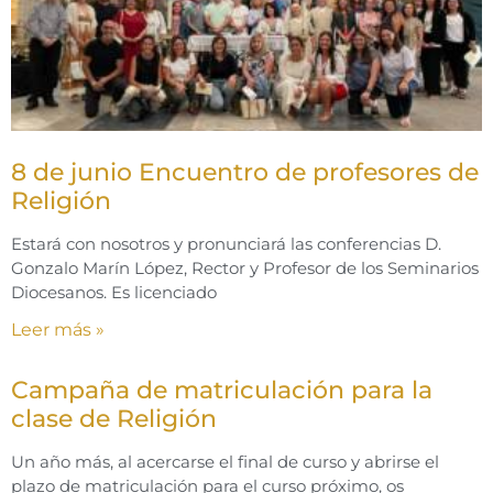
8 de junio Encuentro de profesores de
Religión
Estará con nosotros y pronunciará las conferencias D.
Gonzalo Marín López, Rector y Profesor de los Seminarios
Diocesanos. Es licenciado
Leer más »
Campaña de matriculación para la
clase de Religión
Un año más, al acercarse el final de curso y abrirse el
plazo de matriculación para el curso próximo, os