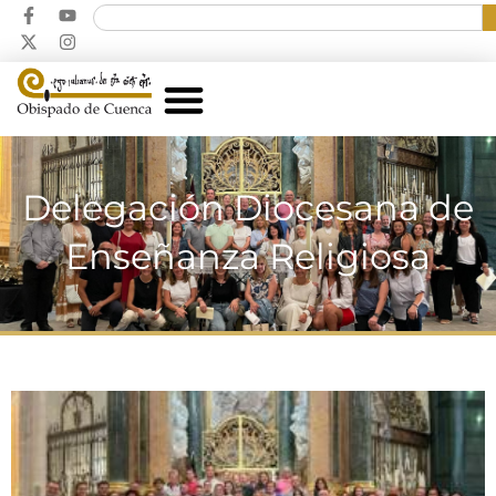
Delegación Diocesana de
Enseñanza Religiosa