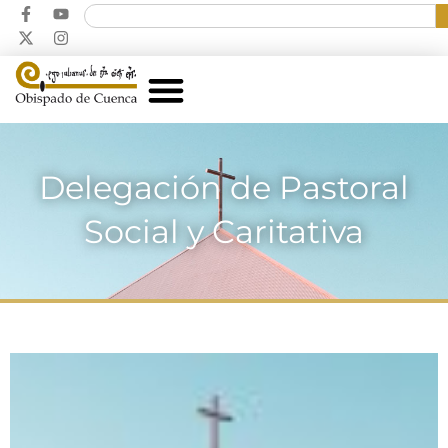
Delegación de Pastoral
Social y Caritativa