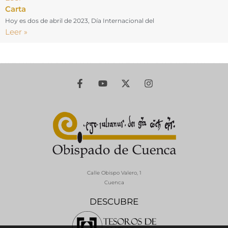
Carta
Hoy es dos de abril de 2023, Día Internacional del
Leer »
Calle Obispo Valero, 1
Cuenca
DESCUBRE