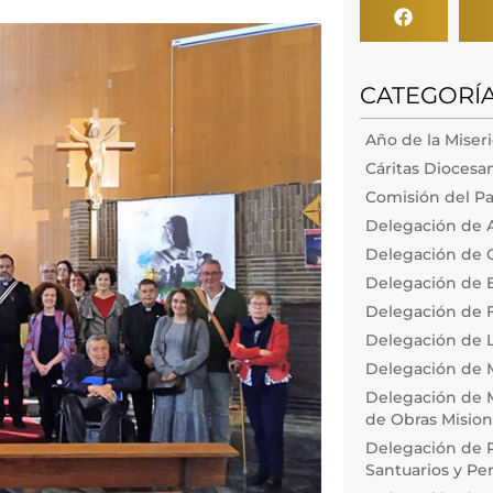
CATEGORÍ
Año de la Miser
Cáritas Diocesa
Comisión del Pa
Delegación de 
Delegación de 
Delegación de
Delegación de F
Delegación de L
Delegación de 
Delegación de M
de Obras Misiona
Delegación de P
Santuarios y Pe