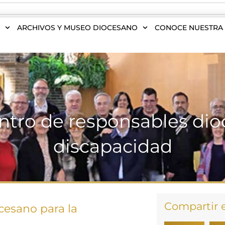
S
ARCHIVOS Y MUSEO DIOCESANO
CONOCE NUESTRA 
tro de responsables dio
discapacidad
Compartir 
cesano para la