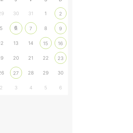
29
30
31
1
2
6
5
8
7
9
12
13
14
15
16
19
20
21
22
23
26
28
29
30
27
2
3
4
5
6