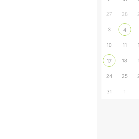
27
28
3
4
10
11
18
17
24
25
31
1