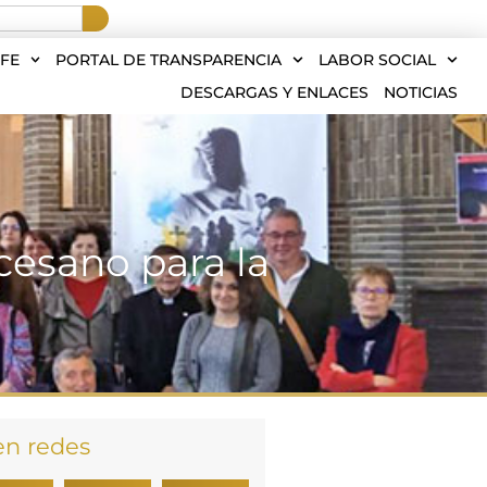
FE
PORTAL DE TRANSPARENCIA
LABOR SOCIAL
DESCARGAS Y ENLACES
NOTICIAS
cesano para la
en redes