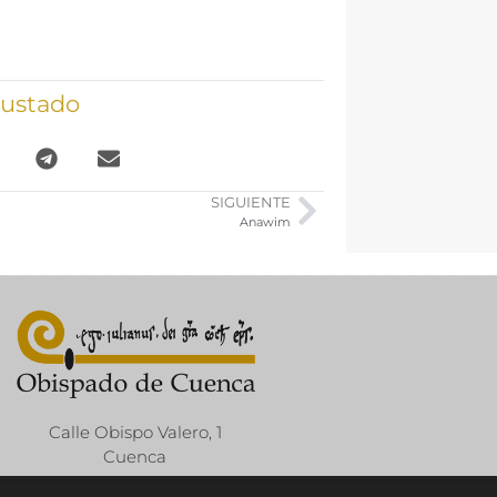
gustado
SIGUIENTE
Anawim
Calle Obispo Valero, 1
Cuenca