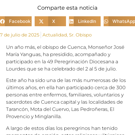
Comparte esta noticia
Facebook
X
LinkedIn
WhatsAp
7 de julio de 2025
Actualidad
,
Sr. Obispo
Un año más, el obispo de Cuenca, Monseñor José
María Yanguas, ha presidido, acompañado y
participado en la 49 Peregrinación Diocesana a
Lourdes que se ha celebrado del 2 al 5 de julio.
Este año ha sido una de las más numerosas de los
últimos años, en ella han participado cerca de 300
personas entre enfermos, familiares, voluntarios y
sacerdotes de Cuenca capital y las localidades de
Tarancón, Mota del Cuervo, Las Pedroñeras, El
Provencio y Minglanilla.
A largo de estos días los peregrinos han tenido