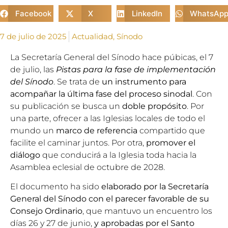
Facebook
X
LinkedIn
WhatsAp
7 de julio de 2025
Actualidad
,
Sínodo
La
Secretaría General del Sínodo
hace púbicas, el 7
de julio, las
Pistas para la fase de implementación
del Sínodo
. Se trata de
un instrumento para
acompañar la última fase del proceso sinodal
. Con
su publicación se busca un
doble propósito
. Por
una parte, ofrecer a las Iglesias locales de todo el
mundo un
marco de referencia
compartido que
facilite el caminar juntos. Por otra,
promover el
diálogo
que conducirá a la Iglesia toda hacia la
Asamblea eclesial de octubre de 2028.
El documento ha sido
elaborado por la Secretaría
General del Sínodo con el parecer favorable de su
Consejo Ordinario
, que mantuvo un encuentro los
días 26 y 27 de junio,
y aprobadas por el
Santo