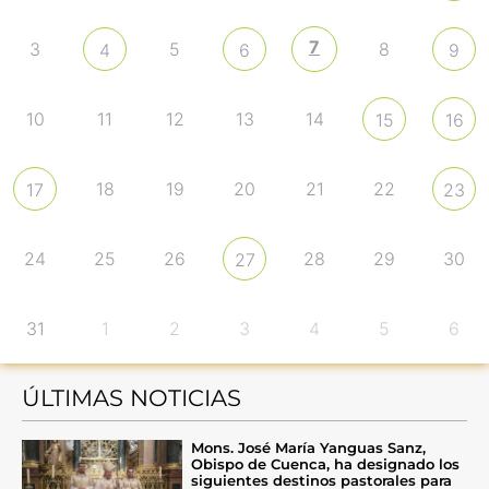
7
3
5
8
4
6
9
10
11
12
13
14
15
16
18
19
20
21
22
17
23
24
25
26
28
29
30
27
31
1
2
3
4
5
6
ÚLTIMAS NOTICIAS
Mons. José María Yanguas Sanz,
Obispo de Cuenca, ha designado los
siguientes destinos pastorales para