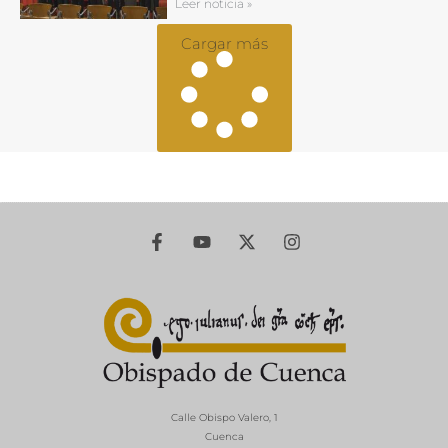
Leer noticia »
Cargar más
Calle Obispo Valero, 1
Cuenca