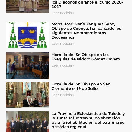
los Diáconos durante el curso 2026-
2027
Leer noticia »
Mons. José María Yanguas Sanz,
Obispo de Cuenca, ha realizado los
siguientes Nombramientos
Diocesanos
Leer noticia »
Homilía del Sr. Obispo en las
Exequias de Isidoro Gómez Cavero
Leer noticia »
Homilía del Sr. Obispo en San
Clemente el 19 de Julio
Leer noticia »
La Provincia Eclesiástica de Toledo y
la Junta refuerzan su colaboración
para la rehabilitación del patrimonio
histórico regional