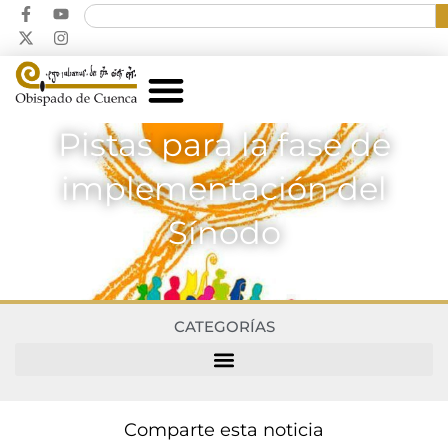
Pistas para la fase de
implementación del
Sínodo
CATEGORÍAS
Comparte esta noticia