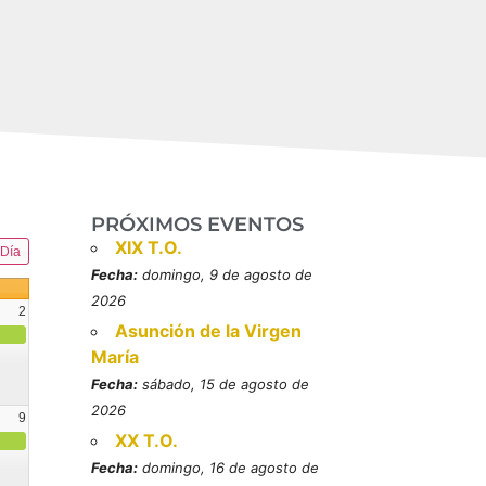
PRÓXIMOS EVENTOS
XIX T.O.
Día
Fecha:
domingo, 9 de agosto de
2026
2
Asunción de la Virgen
María
Fecha:
sábado, 15 de agosto de
2026
9
XX T.O.
resbítero, mártires (MO)
Fecha:
domingo, 16 de agosto de