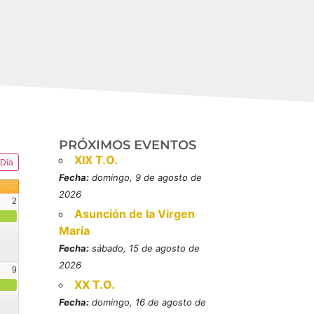
PRÓXIMOS EVENTOS
XIX T.O.
Día
Fecha:
domingo, 9 de agosto de
2026
2
Asunción de la Virgen
María
Fecha:
sábado, 15 de agosto de
2026
9
XX T.O.
resbítero, mártires (MO)
Fecha:
domingo, 16 de agosto de