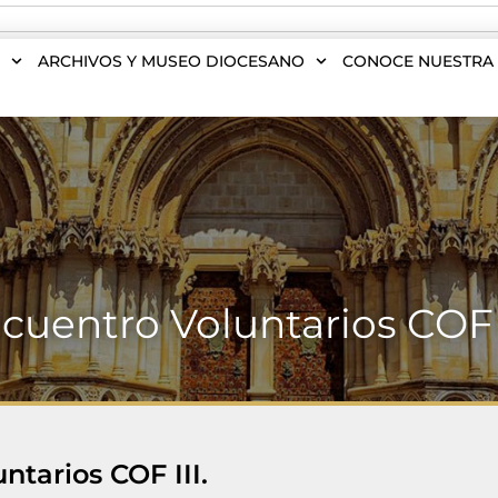
S
ARCHIVOS Y MUSEO DIOCESANO
CONOCE NUESTRA 
cuentro Voluntarios COF I
ntarios COF III.