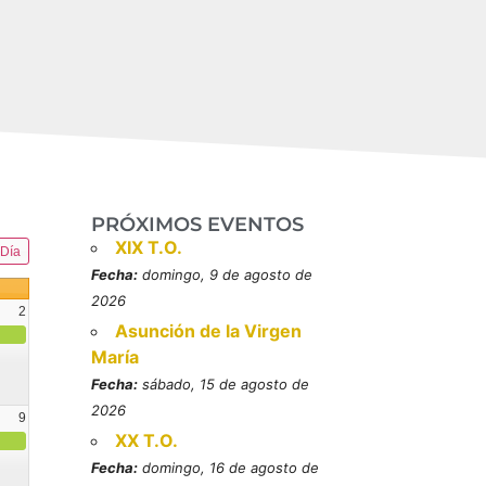
PRÓXIMOS EVENTOS
XIX T.O.
Día
Fecha:
domingo, 9 de agosto de
2026
2
Asunción de la Virgen
María
Fecha:
sábado, 15 de agosto de
2026
9
XX T.O.
resbítero, mártires (MO)
Fecha:
domingo, 16 de agosto de