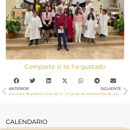
Comparte si te ha gustado
ANTERIOR
SIGUIENTE
Encuentro de padres y niños de Primera Comunión organizado por la Delegación Diocesana de Catequesis y Catecumenado
Un grupo de adolescentes de la parroquia de Minglanilla reciben la Confirmación impartida por el Sr. Obispo
CALENDARIO