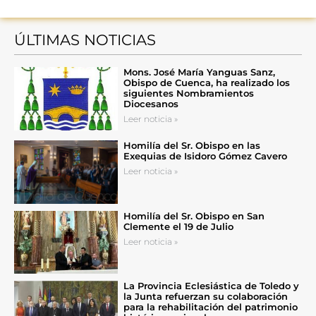
ÚLTIMAS NOTICIAS
Mons. José María Yanguas Sanz,
Obispo de Cuenca, ha realizado los
siguientes Nombramientos
Diocesanos
Leer noticia »
Homilía del Sr. Obispo en las
Exequias de Isidoro Gómez Cavero
Leer noticia »
Homilía del Sr. Obispo en San
Clemente el 19 de Julio
Leer noticia »
La Provincia Eclesiástica de Toledo y
la Junta refuerzan su colaboración
para la rehabilitación del patrimonio