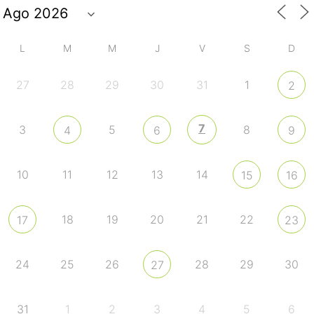
L
M
M
J
V
S
D
27
28
29
30
31
1
2
7
3
5
8
4
6
9
10
11
12
13
14
15
16
18
19
20
21
22
17
23
24
25
26
28
29
30
27
31
1
2
3
4
5
6