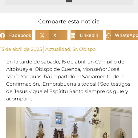
Comparte esta noticia
Facebook
X
LinkedIn
WhatsAp
15 de abril de 2023
Actualidad
,
Sr. Obispo
En la tarde de sábado, 15 de abril, en Campillo de
Altobuey el Obispo de Cuenca, Monseñor José
María Yanguas, ha impartido el Sacramento de la
Confirmación. ¡Enhorabuena a todos!!! Sed testigos
de Jesús y que el Espíritu Santo siempre os guíe y
acompañe.