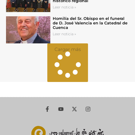
histórico regional
Leer noticia »
Homilía del Sr. Obispo en el funeral
de D. José Valencia en la Catedral de
Cuenca
Leer noticia »
Cargar más