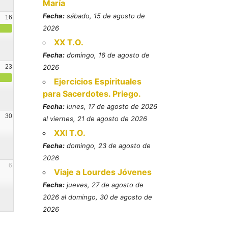
María
Fecha:
sábado, 15 de agosto de
16
2026
XX T.O.
Fecha:
domingo, 16 de agosto de
23
2026
Ejercicios Espirituales
para Sacerdotes. Priego.
Fecha:
lunes, 17 de agosto de 2026
30
al viernes, 21 de agosto de 2026
XXI T.O.
Fecha:
domingo, 23 de agosto de
2026
6
Viaje a Lourdes Jóvenes
Fecha:
jueves, 27 de agosto de
2026 al domingo, 30 de agosto de
2026