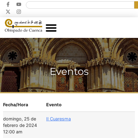
Eventos
Fecha/Hora
Evento
domingo, 25 de
II Cuaresma
febrero de 2024
12:00 am