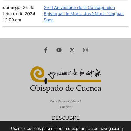
domingo, 25 de
XVIII Aniversario de la Consagración
febrero de 2024
Episcopal de Mons. José María Yanguas
12:00 am
Sanz
Calle Obispo Valero, 1
Cuenca
DESCUBRE
Usamos cookies para mejorar su experiencia de navegación y