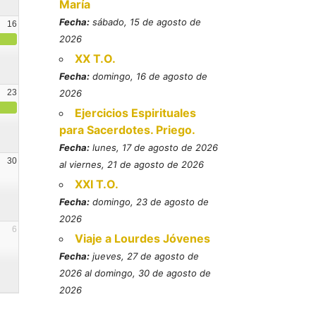
María
Fecha:
sábado, 15 de agosto de
16
2026
XX T.O.
Fecha:
domingo, 16 de agosto de
23
2026
Ejercicios Espirituales
para Sacerdotes. Priego.
Fecha:
lunes, 17 de agosto de 2026
30
al viernes, 21 de agosto de 2026
XXI T.O.
Fecha:
domingo, 23 de agosto de
2026
6
Viaje a Lourdes Jóvenes
Fecha:
jueves, 27 de agosto de
2026 al domingo, 30 de agosto de
2026