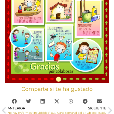
Comparte si te ha gustado
ANTERIOR
SIGUIENTE
No hay enfermos “incuidables”, aunque sean incurables. Nota de la Comisión Ejecutiva de la CEE sobre la ley de la eutanasia
Carta semanal del Sr. Obispo: «Nada podrá justificar el acabar intencionalmente con la vida del enfermo, ni aunque sea requerido por él»