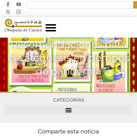
Recomendaciones para
la catequesis en tiempos
de pandemia
CATEGORÍAS
Comparte esta noticia