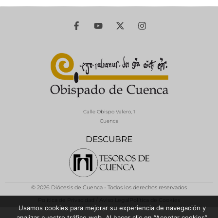
Calle Obispo Valero, 1
Cuenca
DESCUBRE
© 2026 Diócesis de Cuenca - Todos los derechos reservados
Política de Privacidad / Aviso Legal
Política de Cookies
Usamos cookies para mejorar su experiencia de navegación y
analizar nuestro tráfico web. Al hacer clic en “Aceptar cookies”