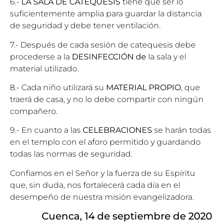
6.-
LA SALA DE CATEQUESIS
tiene que ser lo
suficientemente amplia para guardar la distancia
de seguridad y debe tener ventilación.
7.- Después de cada sesión de catequesis debe
procederse a la
DESINFECCIÓN de
la sala y el
material utilizado.
8.- Cada niño utilizará su
MATERIAL PROPIO
, que
traerá de casa, y no lo debe compartir con ningún
compañero.
9.- En cuanto a las
CELEBRACIONES
se harán todas
en el templo con el aforo permitido y guardando
todas las normas de seguridad.
Confiamos en el Señor y la fuerza de su Espíritu
que, sin duda, nos fortalecerá cada día en el
desempeño de nuestra misión evangelizadora.
Cuenca, 14 de septiembre de 2020