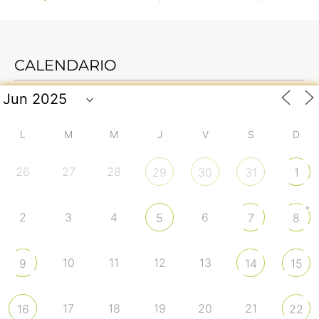
CALENDARIO
L
M
M
J
V
S
D
26
27
28
29
30
31
1
+
2
3
4
6
5
7
8
10
11
12
13
9
14
15
17
18
19
20
21
16
22