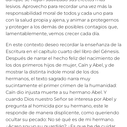
lesivos. Aprovecho para recordar una vez más la
responsabilidad moral de todos y cada uno para
con la salud propia y ajena, y animar a protegernos
y proteger a los demás de posibles contagios que,
lamentablemente, vemos crecer cada día.
En este contexto deseo recordar la enseñanza de la
Escritura en el capítulo cuarto del libro del Génesis.
Después de narrar el hecho feliz del nacimiento de
los dos primeros hijos de mujer, Caín y Abel, y de
mostrar la distinta índole moral de los dos
hermanos, el texto sagrado narra muy
sucintamente el primer crimen de la humanidad:
Caín dio injusta muerte a su hermano Abel. Y
cuando Dios nuestro Señor se interesa por Abel y
pregunta al homicida por su hermano, este le
responde de manera displicente, como queriendo
ocultar su pecado: No sé qué es de mi hermano.
¿Acaso soy yo su guardián? ¿Es que he de cuidar