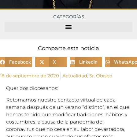
CATEGORÍAS
Comparte esta noticia
Facebook
X
LinkedIn
WhatsAp
18 de septiembre de 2020
Actualidad
,
Sr. Obispo
Queridos diocesanos:
Retomamos nuestro contacto virtual de cada
semana después de un verano “distinto”, en el que
hemos tenido que modificar tradiciones, hábitos y
costumbres, a causa de la pandemia del
coronavirus que no cesa en su labor devastadora,
aunque se hayan suavizado sus efectos más