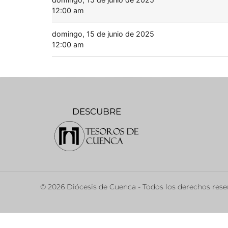
12:00 am
domingo, 15 de junio de 2025
12:00 am
DESCUBRE
© 2026 Diócesis de Cuenca - Todos los derechos res