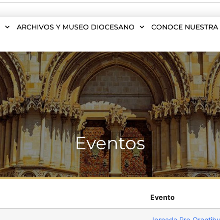
S
ARCHIVOS Y MUSEO DIOCESANO
CONOCE NUESTRA 
Eventos
Evento
Jornada Pro Orantibu