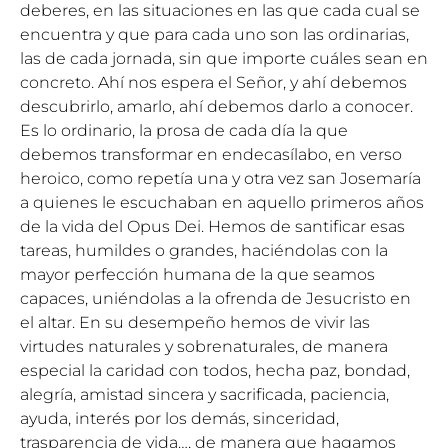
deberes, en las situaciones en las que cada cual se
encuentra y que para cada uno son las ordinarias,
las de cada jornada, sin que importe cuáles sean en
concreto. Ahí nos espera el Señor, y ahí debemos
descubrirlo, amarlo, ahí debemos darlo a conocer.
Es lo ordinario, la prosa de cada día la que
debemos transformar en endecasílabo, en verso
heroico, como repetía una y otra vez san Josemaría
a quienes le escuchaban en aquello primeros años
de la vida del Opus Dei. Hemos de santificar esas
tareas, humildes o grandes, haciéndolas con la
mayor perfección humana de la que seamos
capaces, uniéndolas a la ofrenda de Jesucristo en
el altar. En su desempeño hemos de vivir las
virtudes naturales y sobrenaturales, de manera
especial la caridad con todos, hecha paz, bondad,
alegría, amistad sincera y sacrificada, paciencia,
ayuda, interés por los demás, sinceridad,
trasparencia de vida…, de manera que hagamos