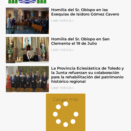
Homilía del Sr. Obispo en las
Exequias de Isidoro Gómez Cavero
Leer noticia »
Homilía del Sr. Obispo en San
Clemente el 19 de Julio
Leer noticia »
La Provincia Eclesiástica de Toledo y
la Junta refuerzan su colaboración
para la rehabilitación del patrimonio
histórico regional
Leer noticia »
Cargar más