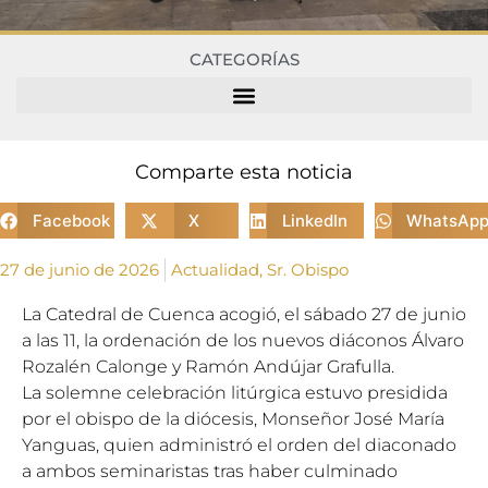
CATEGORÍAS
Comparte esta noticia
Facebook
X
LinkedIn
WhatsAp
27 de junio de 2026
Actualidad
,
Sr. Obispo
La Catedral de Cuenca acogió, el sábado 27 de junio
a las 11, la ordenación de los nuevos diáconos Álvaro
Rozalén Calonge y Ramón Andújar Grafulla.
La solemne celebración litúrgica estuvo presidida
por el obispo de la diócesis, Monseñor José María
Yanguas, quien administró el orden del diaconado
a ambos seminaristas tras haber culminado