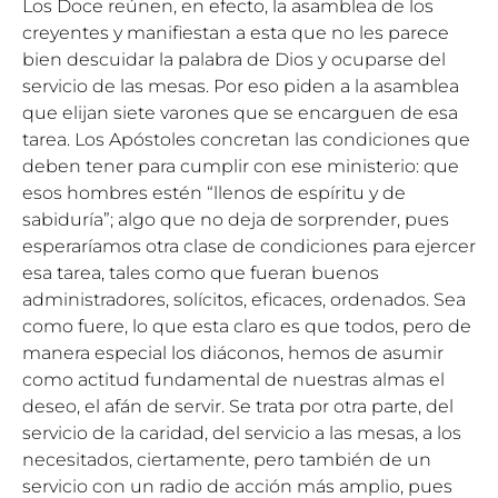
Los Doce reúnen, en efecto, la asamblea de los
creyentes y manifiestan a esta que no les parece
bien descuidar la palabra de Dios y ocuparse del
servicio de las mesas. Por eso piden a la asamblea
que elijan siete varones que se encarguen de esa
tarea. Los Apóstoles concretan las condiciones que
deben tener para cumplir con ese ministerio: que
esos hombres estén “llenos de espíritu y de
sabiduría”; algo que no deja de sorprender, pues
esperaríamos otra clase de condiciones para ejercer
esa tarea, tales como que fueran buenos
administradores, solícitos, eficaces, ordenados. Sea
como fuere, lo que esta claro es que todos, pero de
manera especial los diáconos, hemos de asumir
como actitud fundamental de nuestras almas el
deseo, el afán de servir. Se trata por otra parte, del
servicio de la caridad, del servicio a las mesas, a los
necesitados, ciertamente, pero también de un
servicio con un radio de acción más amplio, pues