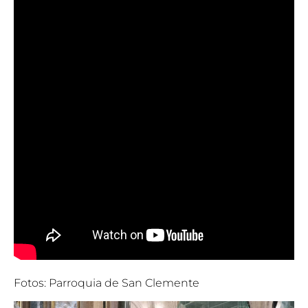
Fotos: Parroquia de San Clemente