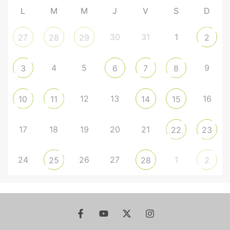
L
M
M
J
V
S
D
30
31
1
27
28
29
2
4
5
9
3
6
7
8
12
13
16
10
11
14
15
17
18
19
20
21
22
23
24
26
27
1
25
28
2