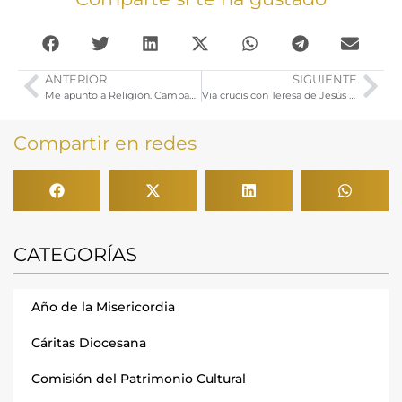
ANTERIOR
SIGUIENTE
Me apunto a Religión. Campaña Curso 2017-2018
Via crucis con Teresa de Jesús y Celebración Penitencial para cofrades
Compartir en redes
CATEGORÍAS
Año de la Misericordia
Cáritas Diocesana
Comisión del Patrimonio Cultural