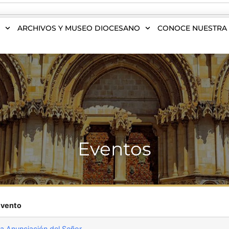
S
ARCHIVOS Y MUSEO DIOCESANO
CONOCE NUESTRA 
Eventos
Evento
a Anunciación del Señor