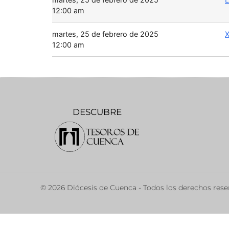
12:00 am
martes, 25 de febrero de 2025
X
12:00 am
DESCUBRE
© 2026 Diócesis de Cuenca - Todos los derechos res