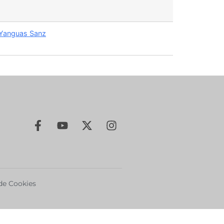
 Yanguas Sanz
 de Cookies