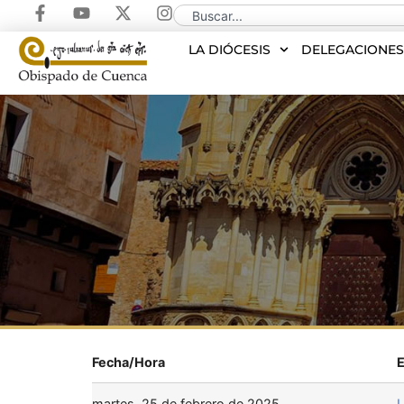
LA DIÓCESIS
DELEGACIONE
Fecha/Hora
martes, 25 de febrero de 2025
L