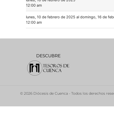
12:00 am
lunes, 10 de febrero de 2025 al domingo, 16 de fe
12:00 am
DESCUBRE
© 2026 Diócesis de Cuenca - Todos los derechos res