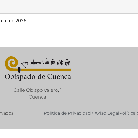
brero de 2025
Calle Obispo Valero, 1
Cuenca
ervados
Política de Privacidad / Aviso Legal
Política