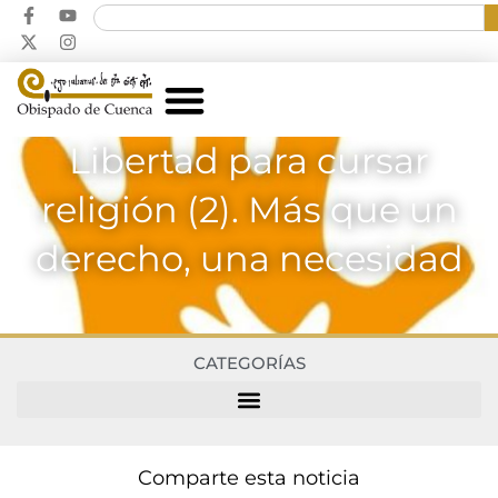
Libertad para cursar
religión (2). Más que un
derecho, una necesidad
CATEGORÍAS
Comparte esta noticia