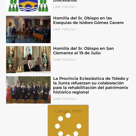
Leer noticia »
Homilía del Sr. Obispo en las
Exequias de Isidoro Gómez Cavero
Leer noticia »
Homilía del Sr. Obispo en San
Clemente el 19 de Julio
Leer noticia »
La Provincia Eclesiástica de Toledo y
la Junta refuerzan su colaboración
para la rehabilitación del patrimonio
histórico regional
Leer noticia »
Cargar más