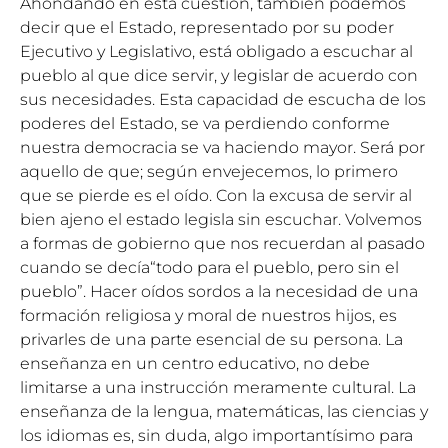
Ahondando en esta cuestión, también podemos
decir que el Estado, representado por su poder
Ejecutivo y Legislativo, está obligado a escuchar al
pueblo al que dice servir, y legislar de acuerdo con
sus necesidades. Esta capacidad de escucha de los
poderes del Estado, se va perdiendo conforme
nuestra democracia se va haciendo mayor. Será por
aquello de que; según envejecemos, lo primero
que se pierde es el oído. Con la excusa de servir al
bien ajeno el estado legisla sin escuchar. Volvemos
a formas de gobierno que nos recuerdan al pasado
cuando se decía“todo para el pueblo, pero sin el
pueblo”. Hacer oídos sordos a la necesidad de una
formación religiosa y moral de nuestros hijos, es
privarles de una parte esencial de su persona. La
enseñanza en un centro educativo, no debe
limitarse a una instrucción meramente cultural. La
enseñanza de la lengua, matemáticas, las ciencias y
los idiomas es, sin duda, algo importantísimo para