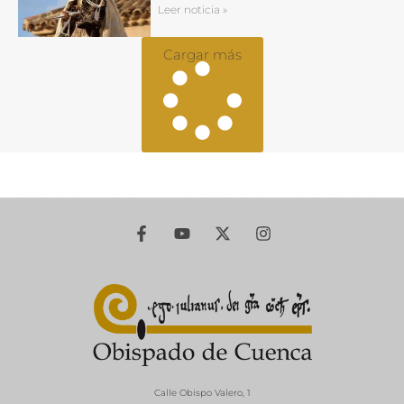
Leer noticia »
Cargar más
Calle Obispo Valero, 1