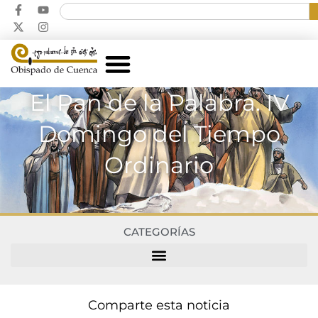
El Pan de la Palabra. IV
Domingo del Tiempo
Ordinario
CATEGORÍAS
Comparte esta noticia