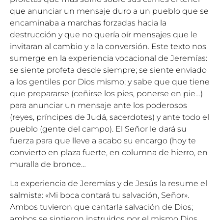
que anunciar un mensaje duro a un pueblo que se
encaminaba a marchas forzadas hacia la
destrucción y que no quería oír mensajes que le
invitaran al cambio y a la conversión. Este texto nos
sumerge en la experiencia vocacional de Jeremías:
se siente profeta desde siempre; se siente enviado
a los gentiles por Dios mismo; y sabe que que tiene
que prepararse (ceñirse los pies, ponerse en pie…)
para anunciar un mensaje ante los poderosos
(reyes, príncipes de Judá, sacerdotes) y ante todo el
pueblo (gente del campo). El Señor le dará su
fuerza para que lleve a acabo su encargo (hoy te
convierto en plaza fuerte, en columna de hierro, en
muralla de bronce…
La experiencia de Jeremías y de Jesús la resume el
salmista: «Mi boca contará tu salvación, Señor».
Ambos tuvieron que cantarla salvación de Dios;
ambos se sintieron instruidos por el mismo Dios,