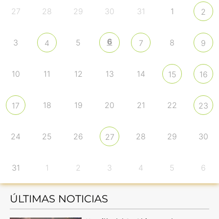
27
28
29
30
31
1
2
6
3
5
8
4
7
9
10
11
12
13
14
15
16
18
19
20
21
22
17
23
24
25
26
28
29
30
27
31
1
2
3
4
5
6
ÚLTIMAS NOTICIAS