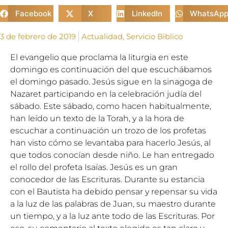
Facebook
X
LinkedIn
WhatsAp
3 de febrero de 2019
Actualidad
,
Servicio Biblico
El evangelio que proclama la liturgia en este
domingo es continuación del que escuchábamos
el domingo pasado. Jesús sigue en la sinagoga de
Nazaret participando en la celebración judía del
sábado. Este sábado, como hacen habitualmente,
han leído un texto de la Torah, y a la hora de
escuchar a continuación un trozo de los profetas
han visto cómo se levantaba para hacerlo Jesús, al
que todos conocían desde niño. Le han entregado
el rollo del profeta Isaías. Jesús es un gran
conocedor de las Escrituras. Durante su estancia
con el Bautista ha debido pensar y repensar su vida
a la luz de las palabras de Juan, su maestro durante
un tiempo, y a la luz ante todo de las Escrituras. Por