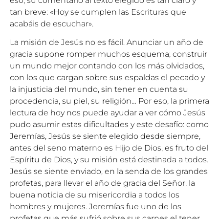
eso, su comentario al texto elegido es tan claro y
tan breve: «Hoy se cumplen las Escrituras que
acabáis de escuchar».
La misión de Jesús no es fácil. Anunciar un año de
gracia supone romper muchos esquema; construir
un mundo mejor contando con los más olvidados,
con los que cargan sobre sus espaldas el pecado y
la injusticia del mundo, sin tener en cuenta su
procedencia, su piel, su religión… Por eso, la primera
lectura de hoy nos puede ayudar a ver cómo Jesús
pudo asumir estas dificultades y este desafío: como
Jeremías, Jesús se siente elegido desde siempre,
antes del seno materno es Hijo de Dios, es fruto del
Espíritu de Dios, y su misión está destinada a todos.
Jesús se siente enviado, en la senda de los grandes
profetas, para llevar el año de gracia del Señor, la
buena noticia de su misericordia a todos los
hombres y mujeres. Jeremías fue uno de los
profetas que más sufrió sobre sus carnes el tener