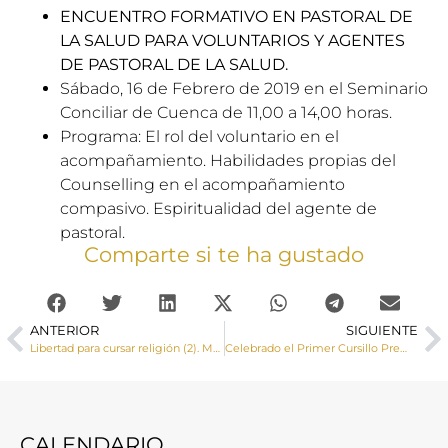
ENCUENTRO FORMATIVO EN PASTORAL DE
LA SALUD PARA VOLUNTARIOS Y AGENTES
DE PASTORAL DE LA SALUD.
Sábado, 16 de Febrero de 2019 en el Seminario
Conciliar de Cuenca de 11,00 a 14,00 horas.
Programa: El rol del voluntario en el
acompañamiento. Habilidades propias del
Counselling en el acompañamiento
compasivo. Espiritualidad del agente de
pastoral.
Comparte si te ha gustado
ANTERIOR
SIGUIENTE
Libertad para cursar religión (2). Más que un derecho, una necesidad
Celebrado el Primer Cursillo Prematrimonial en la ciudad de Cuenca
CALENDARIO