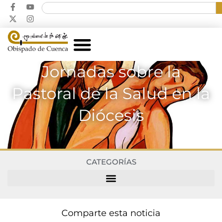
Jornadas sobre la
Pastoral de la Salud en la
Diócesis
CATEGORÍAS
Comparte esta noticia