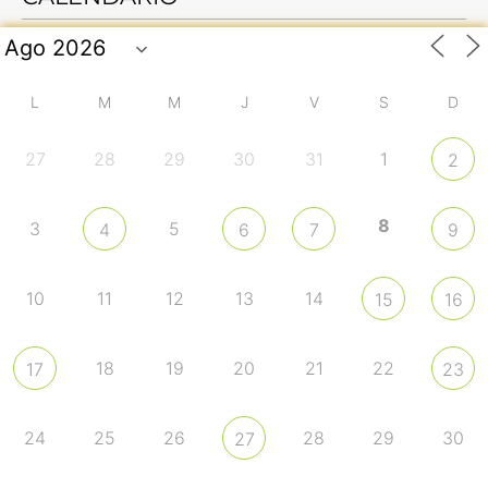
L
M
M
J
V
S
D
27
28
29
30
31
1
2
8
3
5
4
6
7
9
10
11
12
13
14
15
16
18
19
20
21
22
17
23
24
25
26
28
29
30
27