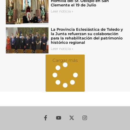
Homilía del Sr. Obispo en San
Clemente el 19 de Julio
Leer noticia »
La Provincia Eclesiástica de Toledo y
la Junta refuerzan su colaboración
para la rehabilitación del patrimonio
histórico regional
Leer noticia »
Cargar más