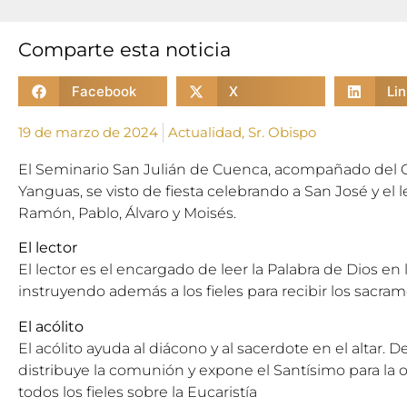
Comparte esta noticia
Facebook
X
Li
19 de marzo de 2024
Actualidad
,
Sr. Obispo
El Seminario San Julián de Cuenca, acompañado del 
Yanguas, se visto de fiesta celebrando a San José y el 
Ramón, Pablo, Álvaro y Moisés.
El lector
El lector es el encargado de leer la Palabra de Dios en 
instruyendo además a los fieles para recibir los sacra
El acólito
El acólito ayuda al diácono y al sacerdote en el altar. 
distribuye la comunión y expone el Santísimo para la o
todos los fieles sobre la Eucaristía