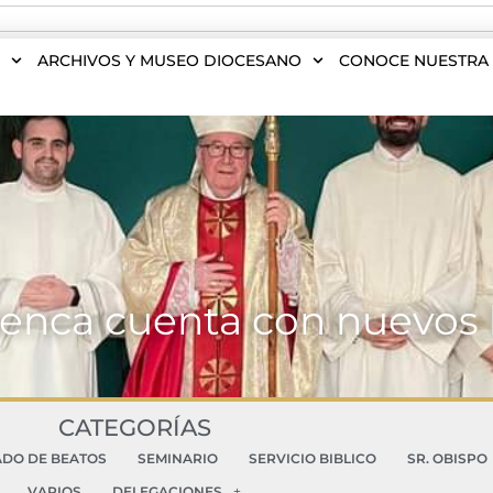
S
ARCHIVOS Y MUSEO DIOCESANO
CONOCE NUESTRA 
enca cuenta con nuevos l
CATEGORÍAS
ADO DE BEATOS
SEMINARIO
SERVICIO BIBLICO
SR. OBISPO
VARIOS
DELEGACIONES