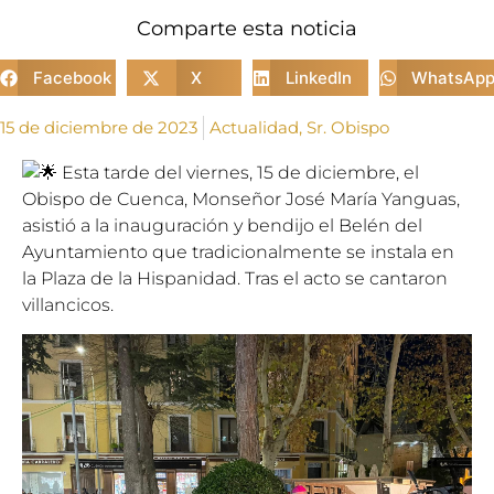
Comparte esta noticia
Facebook
X
LinkedIn
WhatsAp
15 de diciembre de 2023
Actualidad
,
Sr. Obispo
Esta tarde del viernes, 15 de diciembre, el
Obispo de Cuenca, Monseñor José María Yanguas,
asistió a la inauguración y bendijo el Belén del
Ayuntamiento que tradicionalmente se instala en
la Plaza de la Hispanidad. Tras el acto se cantaron
villancicos.