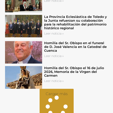
Leer noticia »
La Provincia Eclesiástica de Toledo y
la Junta refuerzan su colaboración
para la rehabilitación del patrimonio
histórico regional
Leer noticia »
Homilía del Sr. Obispo en el funeral
de D. José Valencia en la Catedral de
Cuenca
Leer noticia »
Homilía del Sr. Obispo el 16 de julio
2026, Memoria de la Virgen del
Carmen
Leer noticia »
Cargar más