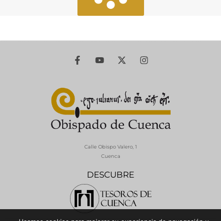
Calle Obispo Valero, 1
Cuenca
DESCUBRE