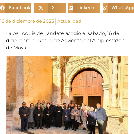
Facebook
X
LinkedIn
WhatsAp
16 de diciembre de 2023
Actualidad
La parroquia de Landete acogió el sábado, 16 de
diciembre, el Retiro de Adviento del Arciprestazgo
de Moya.