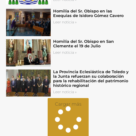
Homilía del Sr. Obispo en las
Exequias de Isidoro Gómez Cavero
Leer noticia »
Homilía del Sr. Obispo en San
Clemente el 19 de Julio
Leer noticia »
La Provincia Eclesiástica de Toledo y
la Junta refuerzan su colaboración
para la rehabilitación del patrimonio
histórico regional
Leer noticia »
Cargar más