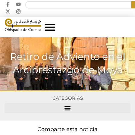
Retiro de Adviento en el
Arciprestazgo de Moya
CATEGORÍAS
Comparte esta noticia