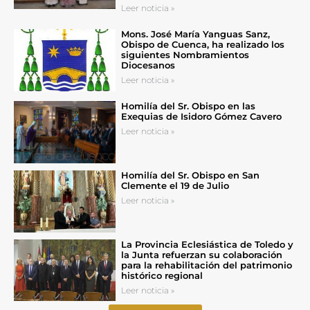
Leer noticia »
Mons. José María Yanguas Sanz,
Obispo de Cuenca, ha realizado los
siguientes Nombramientos
Diocesanos
Leer noticia »
Homilía del Sr. Obispo en las
Exequias de Isidoro Gómez Cavero
Leer noticia »
Homilía del Sr. Obispo en San
Clemente el 19 de Julio
Leer noticia »
La Provincia Eclesiástica de Toledo y
la Junta refuerzan su colaboración
para la rehabilitación del patrimonio
histórico regional
Leer noticia »