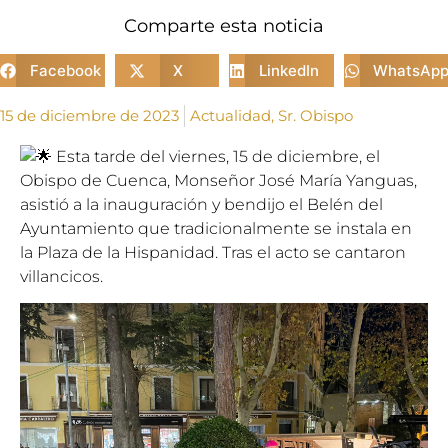
Comparte esta noticia
Facebook
X
LinkedIn
WhatsAp
15 de diciembre de 2023
Actualidad
,
Sr. Obispo
Esta tarde del viernes, 15 de diciembre, el
Obispo de Cuenca, Monseñor José María Yanguas,
asistió a la inauguración y bendijo el Belén del
Ayuntamiento que tradicionalmente se instala en
la Plaza de la Hispanidad. Tras el acto se cantaron
villancicos.