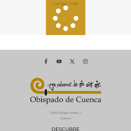
Cargar más
Calle Obispo Valero, 1
Cuenca
DESCUBRE