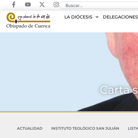
LA DIÓCESIS
DELEGACIONE
Carta 
ACTUALIDAD
INSTITUTO TEOLÓGICO SAN JULIÁN
LIST