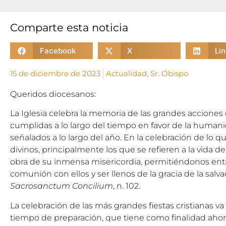
Comparte esta noticia
Facebook
X
Li
15 de diciembre de 2023
Actualidad
,
Sr. Obispo
Queridos diocesanos:
La Iglesia celebra la memoria de las grandes acciones d
cumplidas a lo largo del tiempo en favor de la humanid
señalados a lo largo del año. En la celebración de lo q
divinos, principalmente los que se refieren a la vida de
obra de su inmensa misericordia, permitiéndonos entr
comunión con ellos y ser llenos de la gracia de la salvac
Sacrosanctum Concilium
, n. 102.
La celebración de las más grandes fiestas cristianas 
tiempo de preparación, que tiene como finalidad ahon