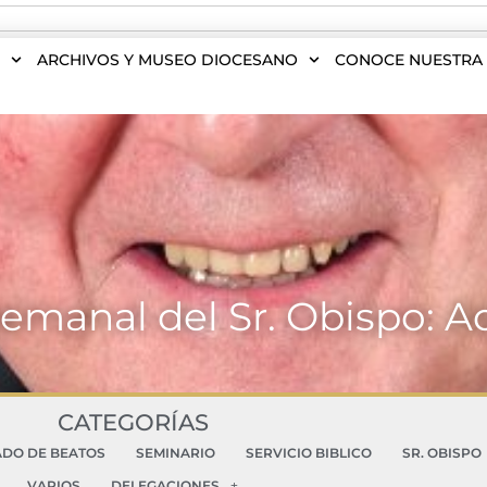
S
ARCHIVOS Y MUSEO DIOCESANO
CONOCE NUESTRA 
semanal del Sr. Obispo: A
CATEGORÍAS
ADO DE BEATOS
SEMINARIO
SERVICIO BIBLICO
SR. OBISPO
VARIOS
DELEGACIONES