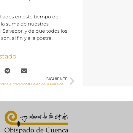
onfiados en este tiempo de
 la suma de nuestros
l Salvador, y de que todos los
, al fin y a la postre,
stado
SIGUIENTE
El Sr. Obispo bendice el tradicional Belén de la Plaza de la Hispanidad de Cuenca capital