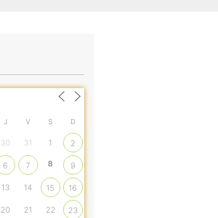
J
V
S
D
30
31
1
2
8
6
7
9
13
14
15
16
20
21
22
23