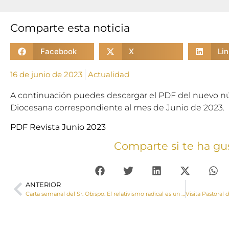
Comparte esta noticia
Facebook
X
Li
16 de junio de 2023
Actualidad
A continuación puedes descargar el PDF del nuevo nú
Diocesana correspondiente al mes de Junio de 2023.
PDF Revista Junio 2023
Comparte si te ha gu
ANTERIOR
Carta semanal del Sr. Obispo: El relativismo radical es un obstáculo insalvable para cualquier tipo de convivencia, familiar y social, y lleva aparejado un concepto irreal de libertad