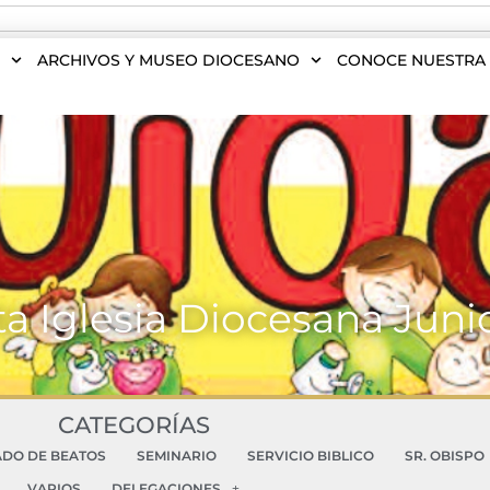
S
ARCHIVOS Y MUSEO DIOCESANO
CONOCE NUESTRA 
ta Iglesia Diocesana Juni
CATEGORÍAS
ADO DE BEATOS
SEMINARIO
SERVICIO BIBLICO
SR. OBISPO
VARIOS
DELEGACIONES