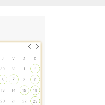
J
V
S
D
30
31
1
2
7
8
6
9
13
14
15
16
20
21
22
23