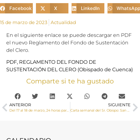
Facebook
X
LinkedIn
WhatsAp
15 de marzo de 2023
Actualidad
En el siguiente enlace se puede descargar en PDF
el nuevo Reglamento del Fondo de Sustentación
del Clero.
PDF, REGLAMENTO DEL FONDO DE
SUSTENTACIÓN DEL CLERO (Obispado de Cuenca)
Comparte si te ha gustado
ANTERIOR
SIGUIENTE
Del 17 al 18 de marzo, 24 horas para el Señor: “Ten piedad de mí, que soy un pecador”
Carta semanal del Sr. Obispo: San José