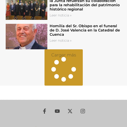
la Junta refuerzan su colaboración
para la rehabilitación del patrimonio
histórico regional
Leer noticia »
Homilía del Sr. Obispo en el funeral
de D. José Valencia en la Catedral de
Cuenca
Leer noticia »
Cargar más