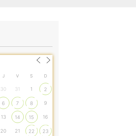
J
V
S
D
30
31
1
2
9
6
7
8
13
16
14
15
20
21
22
23