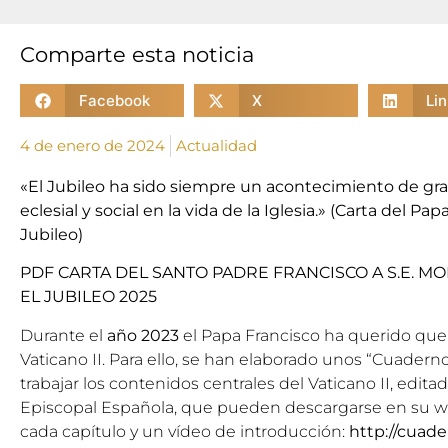
Comparte esta noticia
Facebook
X
Li
4 de enero de 2024
Actualidad
«El Jubileo ha sido siempre un acontecimiento de gran
eclesial y social en la vida de la Iglesia.» (Carta del P
Jubileo)
PDF CARTA DEL SANTO PADRE FRANCISCO A S.E. MO
EL JUBILEO 2025
Durante el
año 2023
el Papa Francisco ha querido que
Vaticano II. Para ello, se han elaborado unos “Cuaderno
trabajar los contenidos centrales del Vaticano II, edita
Episcopal Española, que pueden descargarse en su we
cada capítulo y un vídeo de introducción:
http://cuade