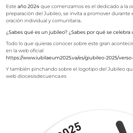
Este
año 2024
que comenzamos es el dedicado a la ora
preparación del Jubileo, se invita a promover durante e
oración individual y comunitaria..
¿Sabes qué es un jubileo? ¿Sabes por qué se celebra u
Todo lo que quieras conocer sobre este gran aconteci
en la web oficial:
https://www.iubilaeum2025.va/es/giubileo-2025/verso-
Y también pinchando sobre el logotipo del Jubileo q
web diocesisdecuenca.es