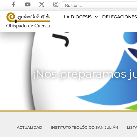
LA DIÓCESIS
DELEGACIONE
¡Nos preparamos jun
ACTUALIDAD
INSTITUTO TEOLÓGICO SAN JULIÁN
LIST