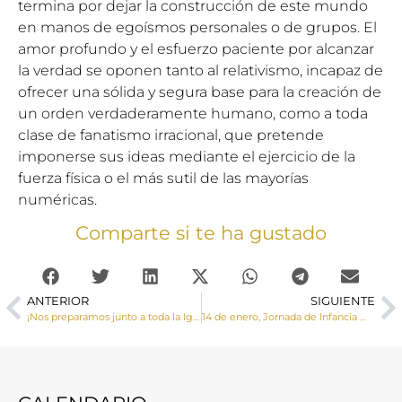
termina por dejar la construcción de este mundo
en manos de egoísmos personales o de grupos. El
amor profundo y el esfuerzo paciente por alcanzar
la verdad se oponen tanto al relativismo, incapaz de
ofrecer una sólida y segura base para la creación de
un orden verdaderamente humano, como a toda
clase de fanatismo irracional, que pretende
imponerse sus ideas mediante el ejercicio de la
fuerza física o el más sutil de las mayorías
numéricas.
Comparte si te ha gustado
ANTERIOR
SIGUIENTE
¡Nos preparamos junto a toda la Iglesia para el jubileo ordinario de 2025!
14 de enero, Jornada de Infancia Misionera bajo el lema «Comparto lo que soy»