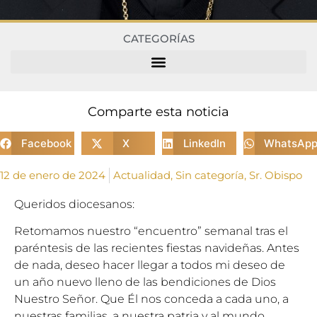
CATEGORÍAS
Comparte esta noticia
Facebook
X
LinkedIn
WhatsAp
12 de enero de 2024
Actualidad
,
Sin categoría
,
Sr. Obispo
Queridos diocesanos:
Retomamos nuestro “encuentro” semanal tras el
paréntesis de las recientes fiestas navideñas. Antes
de nada, deseo hacer llegar a todos mi deseo de
un año nuevo lleno de las bendiciones de Dios
Nuestro Señor. Que Él nos conceda a cada uno, a
nuestras familias, a nuestra patria y al mundo