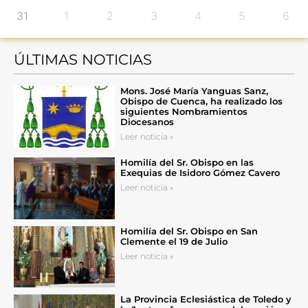
31
1
2
3
4
5
6
ÚLTIMAS NOTICIAS
Mons. José María Yanguas Sanz,
Obispo de Cuenca, ha realizado los
siguientes Nombramientos
Diocesanos
Leer noticia »
Homilía del Sr. Obispo en las
Exequias de Isidoro Gómez Cavero
Leer noticia »
Homilía del Sr. Obispo en San
Clemente el 19 de Julio
Leer noticia »
La Provincia Eclesiástica de Toledo y