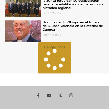
la Junta refuerzan su colaboración
para la rehabilitación del patrimonio
histórico regional
Leer noticia »
Homilía del Sr. Obispo en el funeral
de D. José Valencia en la Catedral de
Cuenca
Leer noticia »
Cargar más