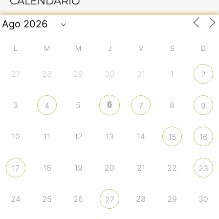
CALENDARIO
L
M
M
J
V
S
D
27
28
29
30
31
1
2
6
3
5
8
4
7
9
10
11
12
13
14
15
16
18
19
20
21
22
17
23
24
25
26
28
29
30
27