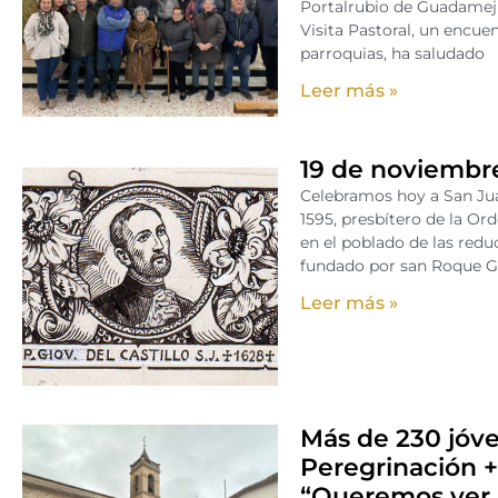
Portalrubio de Guadamejud
Visita Pastoral, un encue
parroquias, ha saludado
Leer más »
19 de noviembre
Celebramos hoy a San Jua
1595, presbítero de la Or
en el poblado de las red
fundado por san Roque G
Leer más »
Más de 230 jóve
Peregrinación 
“Queremos ver 