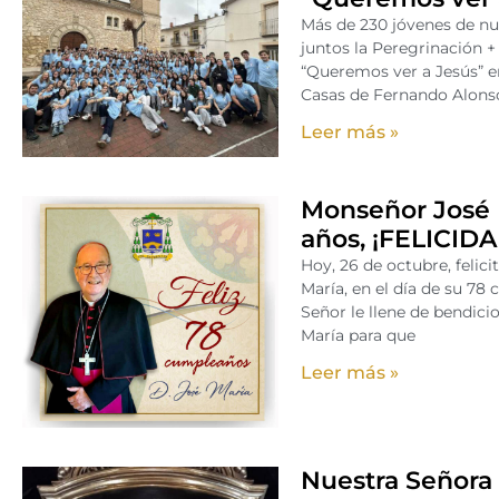
Más de 230 jóvenes de nu
juntos la Peregrinación 
“Queremos ver a Jesús” e
Casas de Fernando Alonso
Leer más »
Monseñor José 
años, ¡FELICID
Hoy, 26 de octubre, felic
María, en el día de su 78
Señor le llene de bendic
María para que
Leer más »
Nuestra Señora 