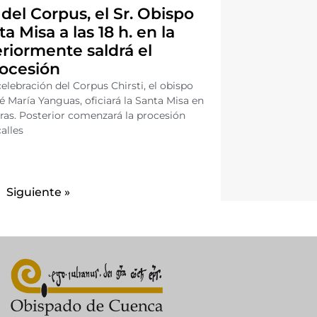
del Corpus, el Sr. Obispo
a Misa a las 18 h. en la
eriormente saldrá el
rocesión
celebración del Corpus Chirsti, el obispo
 María Yanguas, oficiará la Santa Misa en
 horas. Posterior comenzará la procesión
alles
Siguiente »