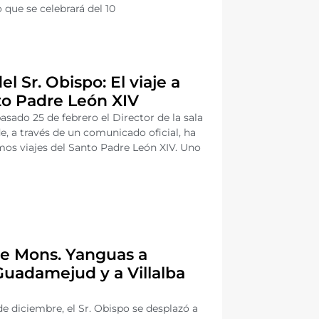
 que se celebrará del 10
l Sr. Obispo: El viaje a
to Padre León XIV
asado 25 de febrero el Director de la sala
e, a través de un comunicado oficial, ha
mos viajes del Santo Padre León XIV. Uno
 de Mons. Yanguas a
Guadamejud y a Villalba
 de diciembre, el Sr. Obispo se desplazó a