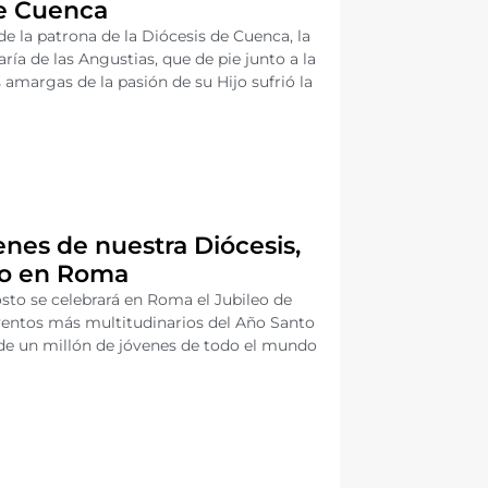
de Cuenca
de la patrona de la Diócesis de Cuenca, la
ía de las Angustias, que de pie junto a la
s amargas de la pasión de su Hijo sufrió la
nes de nuestra Diócesis,
eo en Roma
gosto se celebrará en Roma el Jubileo de
eventos más multitudinarios del Año Santo
de un millón de jóvenes de todo el mundo