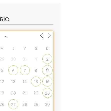
RIO
M
J
V
S
D
29
30
31
1
2
9
5
8
6
7
12
13
14
15
16
19
20
21
22
23
26
28
29
30
27