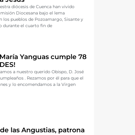
estra diócesis de Cuenca han vivido
+ misión Diocesana bajo el lema
n los pueblos de Pozoamargo, Sisante y
 durante el cuarto fin de
María Yanguas cumple 78
ADES!
itamos a nuestro querido Obispo, D. José
 cumpleaños . Rezamos por él para que el
iones y lo encomendamos a la Virgen
de las Angustias, patrona