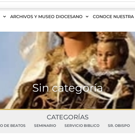
S
ARCHIVOS Y MUSEO DIOCESANO
CONOCE NUESTRA 
Sin categoría
CATEGORÍAS
DO DE BEATOS
SEMINARIO
SERVICIO BIBLICO
SR. OBISPO