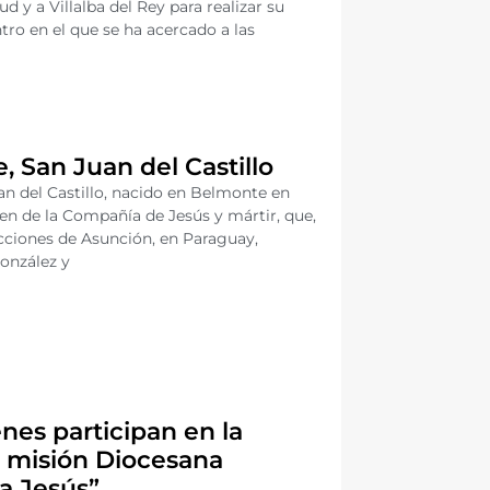
 y a Villalba del Rey para realizar su
ntro en el que se ha acercado a las
, San Juan del Castillo
n del Castillo, nacido en Belmonte en
den de la Compañía de Jesús y mártir, que,
ucciones de Asunción, en Paraguay,
onzález y
nes participan en la
+ misión Diocesana
a Jesús”