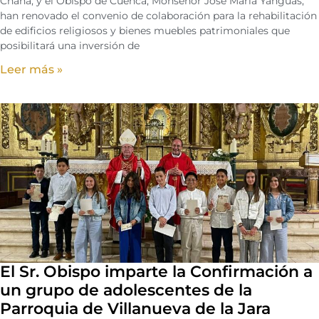
Chana, y el Obispo de Cuenca, Monseñor José María Yanguas,
han renovado el convenio de colaboración para la rehabilitación
de edificios religiosos y bienes muebles patrimoniales que
posibilitará una inversión de
Leer más »
El Sr. Obispo imparte la Confirmación a
un grupo de adolescentes de la
Parroquia de Villanueva de la Jara