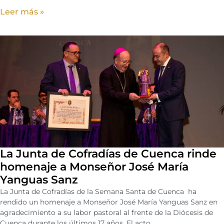
Leer más »
La Junta de Cofradías de Cuenca rinde
homenaje a Monseñor José María
Yanguas Sanz
La Junta de Cofradías de la Semana Santa de Cuenca ha
rendido un homenaje a Monseñor José María Yanguas Sanz en
agradecimiento a su labor pastoral al frente de la Diócesis de
Cuenca durante los últimos 17 años. El acto