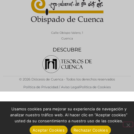
Calle Obispo Valero, 1
Cuenca
DESCUBRE
© 2026 Diócesis de Cuenca - Todos los derechos reservados
Política de Privacidad / Aviso Legal
Política de Cookies
Usamos cookies para mejorar su experiencia de navegación y
analizar nuestro tráfico web. Al hacer clic en “Aceptar cookies”
usted da su consentimiento a nuestro uso de las cookies.
Aceptar Cookies
Rechazar Cookies