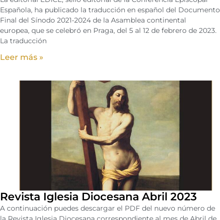
Española, ha publicado la traducción en español del Documento
Final del Sínodo 2021-2024 de la Asamblea continental
europea, que se celebró en Praga, del 5 al 12 de febrero de 2023.
La traducción
Leer más »
Revista Iglesia Diocesana Abril 2023
A continuación puedes descargar el PDF del nuevo número de
la Revista Iglesia Diocesana correspondiente al mes de Abril de