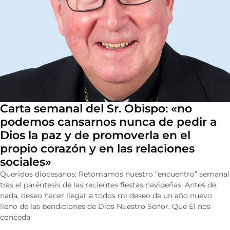
Carta semanal del Sr. Obispo: «no
podemos cansarnos nunca de pedir a
Dios la paz y de promoverla en el
propio corazón y en las relaciones
sociales»
Queridos diocesanos: Retomamos nuestro “encuentro” semanal
tras el paréntesis de las recientes fiestas navideñas. Antes de
nada, deseo hacer llegar a todos mi deseo de un año nuevo
lleno de las bendiciones de Dios Nuestro Señor. Que Él nos
conceda