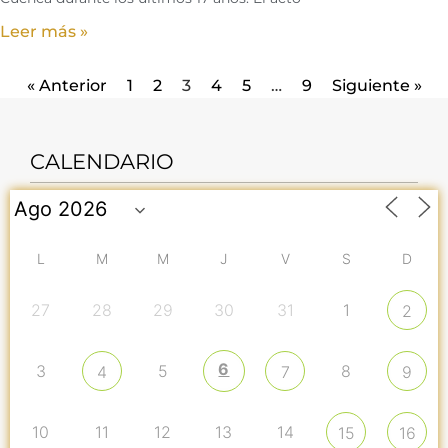
Leer más »
« Anterior
1
2
3
4
5
…
9
Siguiente »
CALENDARIO
L
M
M
J
V
S
D
27
28
29
30
31
1
2
6
3
5
8
4
7
9
10
11
12
13
14
15
16