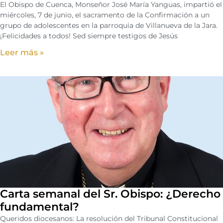
El Obispo de Cuenca, Monseñor José María Yanguas, impartió el
miércoles, 7 de junio, el sacramento de la Confirmación a un
grupo de adolescentes en la parroquia de Villanueva de la Jara.
¡Felicidades a todos! Sed siempre testigos de Jesús
Leer más »
Carta semanal del Sr. Obispo: ¿Derecho
fundamental?
Queridos diocesanos: La resolución del Tribunal Constitucional