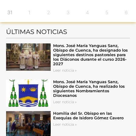
31
1
2
3
4
5
6
ÚLTIMAS NOTICIAS
Mons. José María Yanguas Sanz,
Obispo de Cuenca, ha designado los
siguientes destinos pastorales para
los Diáconos durante el curso 2026-
2027
Leer noticia »
Mons. José María Yanguas Sanz,
Obispo de Cuenca, ha realizado los
siguientes Nombramientos
Diocesanos
Leer noticia »
Homilía del Sr. Obispo en las
Exequias de Isidoro Gómez Cavero
Leer noticia »