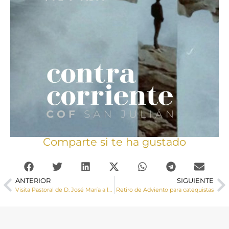
Comparte si te ha gustado
ANTERIOR
SIGUIENTE
Visita Pastoral de D. José María a las parroquias de Tresjuncos, Osa de la Vega y Los Hinojosos
Retiro de Adviento para catequistas