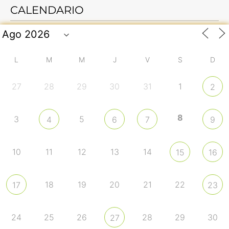
CALENDARIO
L
M
M
J
V
S
D
27
28
29
30
31
1
2
8
3
5
4
6
7
9
10
11
12
13
14
15
16
18
19
20
21
22
17
23
24
25
26
28
29
30
27