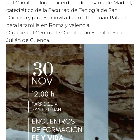
del Corral, teólogo, sacerdote diocesano de Madrid,
catedrático de la Facultad de Teología de San
Dámaso y profesor invitado en el P.I. Juan Pablo II
para la familia en Roma y Valencia.
Organiza el Centro de Orientación Familiar San
Julián de Cuenca.