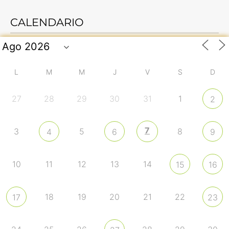
CALENDARIO
L
M
M
J
V
S
D
27
28
29
30
31
1
2
7
3
5
8
4
6
9
10
11
12
13
14
15
16
18
19
20
21
22
17
23