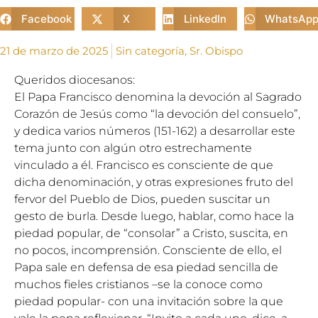
Facebook
X
LinkedIn
WhatsAp
21 de marzo de 2025
Sin categoría
,
Sr. Obispo
Queridos diocesanos:
El Papa Francisco denomina la devoción al Sagrado
Corazón de Jesús como “la devoción del consuelo”,
y dedica varios números (151-162) a desarrollar este
tema junto con algún otro estrechamente
vinculado a él. Francisco es consciente de que
dicha denominación, y otras expresiones fruto del
fervor del Pueblo de Dios, pueden suscitar un
gesto de burla. Desde luego, hablar, como hace la
piedad popular, de “consolar” a Cristo, suscita, en
no pocos, incomprensión. Consciente de ello, el
Papa sale en defensa de esa piedad sencilla de
muchos fieles cristianos –se la conoce como
piedad popular- con una invitación sobre la que