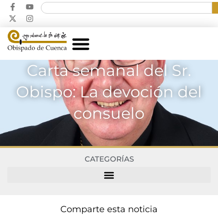
Carta semanal del Sr.
Obispo: La devoción del
consuelo
CATEGORÍAS
Comparte esta noticia