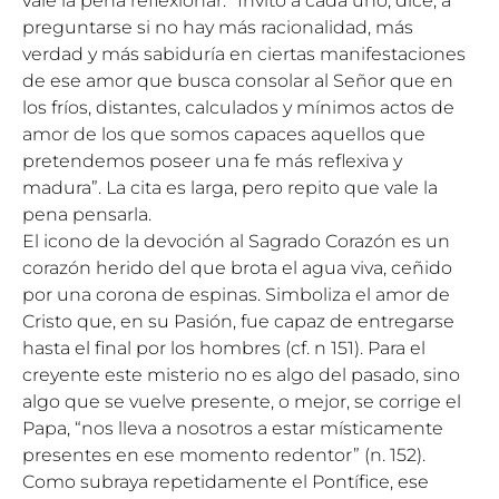
vale la pena reflexionar. “Invito a cada uno, dice, a
preguntarse si no hay más racionalidad, más
verdad y más sabiduría en ciertas manifestaciones
de ese amor que busca consolar al Señor que en
los fríos, distantes, calculados y mínimos actos de
amor de los que somos capaces aquellos que
pretendemos poseer una fe más reflexiva y
madura”. La cita es larga, pero repito que vale la
pena pensarla.
El icono de la devoción al Sagrado Corazón es un
corazón herido del que brota el agua viva, ceñido
por una corona de espinas. Simboliza el amor de
Cristo que, en su Pasión, fue capaz de entregarse
hasta el final por los hombres (cf. n 151). Para el
creyente este misterio no es algo del pasado, sino
algo que se vuelve presente, o mejor, se corrige el
Papa, “nos lleva a nosotros a estar místicamente
presentes en ese momento redentor” (n. 152).
Como subraya repetidamente el Pontífice, ese