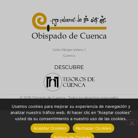
Calle Obispo Valero, 1
Cuenca
DESCUBRE
© 2026 Diócesis de Cuenca - Todos los derechos reservados
Política de Privacidad / Aviso Legal
Política de Cookies
Usamos cookies para mejorar su experiencia de navegación y
analizar nuestro tráfico web. Al hacer clic en “Aceptar cookies”
usted da su consentimiento a nuestro uso de las cookies.
Aceptar Cookies
Rechazar Cookies
Política de Cookies