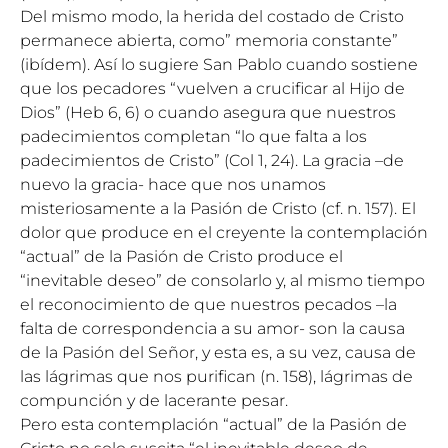
Del mismo modo, la herida del costado de Cristo
permanece abierta, como” memoria constante”
(ibídem). Así lo sugiere San Pablo cuando sostiene
que los pecadores “vuelven a crucificar al Hijo de
Dios” (Heb 6, 6) o cuando asegura que nuestros
padecimientos completan “lo que falta a los
padecimientos de Cristo” (Col 1, 24). La gracia –de
nuevo la gracia- hace que nos unamos
misteriosamente a la Pasión de Cristo (cf. n. 157). El
dolor que produce en el creyente la contemplación
“actual” de la Pasión de Cristo produce el
“inevitable deseo” de consolarlo y, al mismo tiempo
el reconocimiento de que nuestros pecados –la
falta de correspondencia a su amor- son la causa
de la Pasión del Señor, y esta es, a su vez, causa de
las lágrimas que nos purifican (n. 158), lágrimas de
compunción y de lacerante pesar.
Pero esta contemplación “actual” de la Pasión de