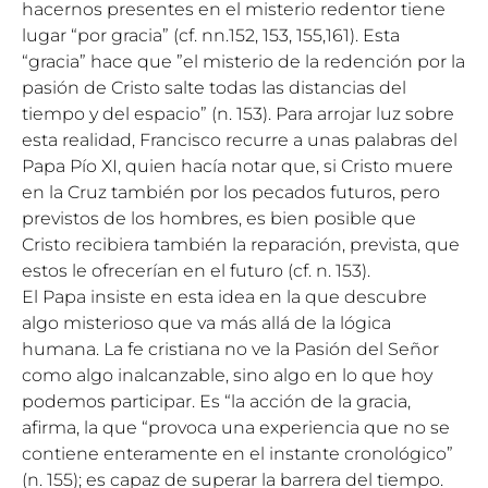
hacernos presentes en el misterio redentor tiene
lugar “por gracia” (cf. nn.152, 153, 155,161). Esta
“gracia” hace que ”el misterio de la redención por la
pasión de Cristo salte todas las distancias del
tiempo y del espacio” (n. 153). Para arrojar luz sobre
esta realidad, Francisco recurre a unas palabras del
Papa Pío XI, quien hacía notar que, si Cristo muere
en la Cruz también por los pecados futuros, pero
previstos de los hombres, es bien posible que
Cristo recibiera también la reparación, prevista, que
estos le ofrecerían en el futuro (cf. n. 153).
El Papa insiste en esta idea en la que descubre
algo misterioso que va más allá de la lógica
humana. La fe cristiana no ve la Pasión del Señor
como algo inalcanzable, sino algo en lo que hoy
podemos participar. Es “la acción de la gracia,
afirma, la que “provoca una experiencia que no se
contiene enteramente en el instante cronológico”
(n. 155); es capaz de superar la barrera del tiempo.