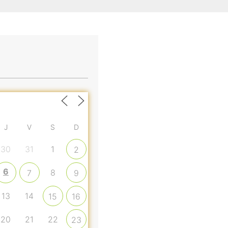
J
V
S
D
30
31
1
2
6
8
7
9
13
14
15
16
20
21
22
23