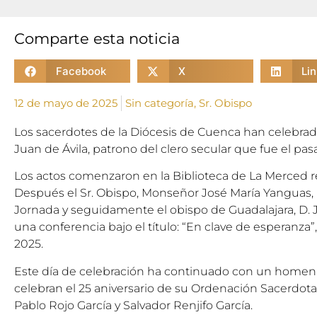
Comparte esta noticia
Facebook
X
Li
12 de mayo de 2025
Sin categoría
,
Sr. Obispo
Los sacerdotes de la Diócesis de Cuenca han celebrado 
Juan de Ávila, patrono del clero secular que fue el pa
Los actos comenzaron en la Biblioteca de La Merced 
Después el Sr. Obispo, Monseñor José María Yanguas, p
Jornada y seguidamente el obispo de Guadalajara, D. Ju
una conferencia bajo el título: “En clave de esperanza”
2025.
Este día de celebración ha continuado con un homena
celebran el 25 aniversario de su Ordenación Sacerdota
Pablo Rojo García y Salvador Renjifo García.