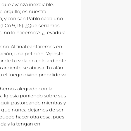
d que avanza inexorable.
 orgullo; es nuestra
, y con san Pablo cada uno
(1 Co 9, 16). ¿Qué seríamos
si no lo hacemos? ¿Levadura
ono. Al final cantaremos en
ación, una petición: “Apóstol
or de tu vida en celo ardiente
o ardiente se abrasa. Tu afán
blo el fuego divino prendido va
 hemos alegrado con la
 la Iglesia poniendo sobre sus
guir pastoreando mientras y
e que nunca dejamos de ser
o puede hacer otra cosa, pues
ida y la tengan en