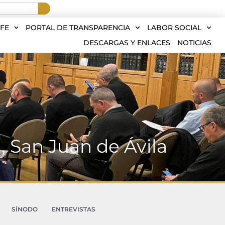
FE
PORTAL DE TRANSPARENCIA
LABOR SOCIAL
DESCARGAS Y ENLACES
NOTICIAS
, San Juan de Ávila
SÍNODO
ENTREVISTAS