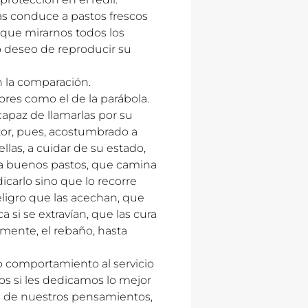
las conduce a pastos frescos
 que mirarnos todos los
vo deseo de reproducir su
n la comparación.
es como el de la parábola.
apaz de llamarlas por su
stor, pues, acostumbrado a
ellas, a cuidar de su estado,
 a buenos pastos, que camina
icarlo sino que lo recorre
eligro que las acechan, que
 si se extravían, que las cura
amente, el rebaño, hasta
o comportamiento al servicio
os si les dedicamos lo mejor
al de nuestros pensamientos,