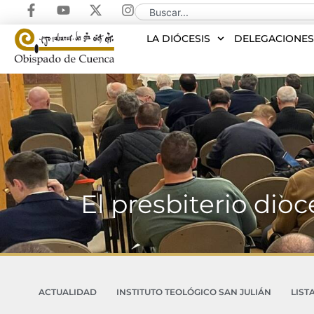
LA DIÓCESIS
DELEGACIONE
El presbiterio dio
ACTUALIDAD
INSTITUTO TEOLÓGICO SAN JULIÁN
LIST