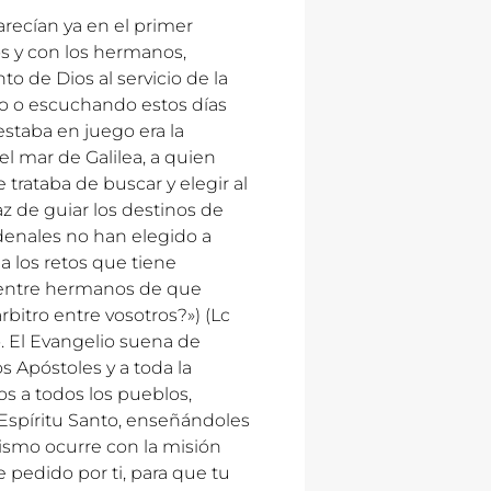
arecían ya en el primer
s y con los hermanos,
to de Dios al servicio de la
do o escuchando estos días
estaba en juego era la
l mar de Galilea, a quien
 trataba de buscar y elegir al
z de guiar los destinos de
rdenales no han elegido a
 los retos que tiene
r entre hermanos de que
bitro entre vosotros?») (Lc
o. El Evangelio suena de
s Apóstoles y a toda la
os a todos los pueblos,
 Espíritu Santo, enseñándoles
mismo ocurre con la misión
 pedido por ti, para que tu