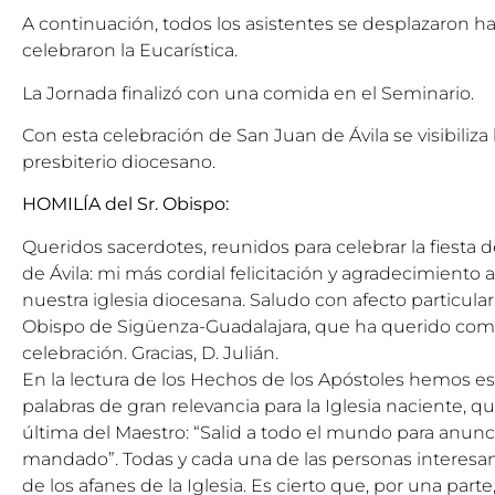
A continuación, todos los asistentes se desplazaron h
celebraron la Eucarística.
La Jornada finalizó con una comida en el Seminario.
Con esta celebración de San Juan de Ávila se visibiliza 
presbiterio diocesano.
HOMILÍA del Sr. Obispo:
Queridos sacerdotes, reunidos para celebrar la fiesta 
de Ávila: mi más cordial felicitación y agradecimiento a
nuestra iglesia diocesana. Saludo con afecto particula
Obispo de Sigüenza-Guadalajara, que ha querido comp
celebración. Gracias, D. Julián.
En la lectura de los Hechos de los Apóstoles hemos 
palabras de gran relevancia para la Iglesia naciente, q
última del Maestro: “Salid a todo el mundo para anunci
mandado”. Todas y cada una de las personas interesan 
de los afanes de la Iglesia. Es cierto que, por una par