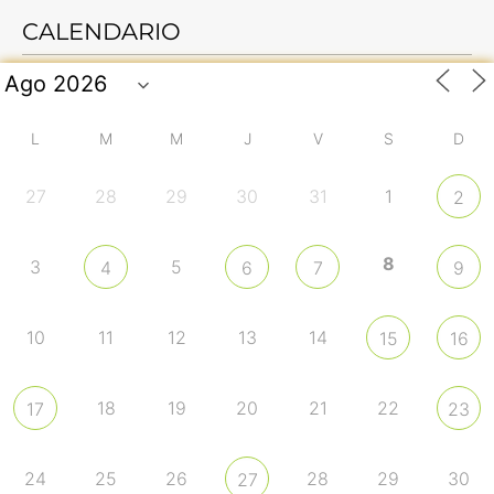
CALENDARIO
L
M
M
J
V
S
D
27
28
29
30
31
1
2
8
3
5
4
6
7
9
10
11
12
13
14
15
16
18
19
20
21
22
17
23
24
25
26
28
29
30
27