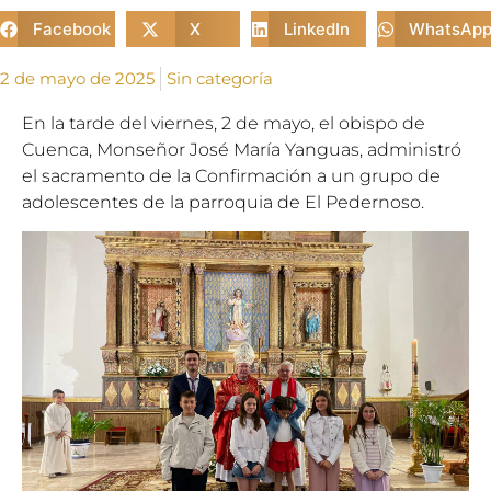
Facebook
X
LinkedIn
WhatsAp
2 de mayo de 2025
Sin categoría
En la tarde del viernes, 2 de mayo, el obispo de
Cuenca, Monseñor José María Yanguas, administró
el sacramento de la Confirmación a un grupo de
adolescentes de la parroquia de El Pedernoso.