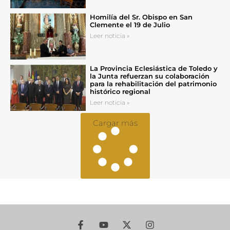
Homilía del Sr. Obispo en San
Clemente el 19 de Julio
Leer noticia »
La Provincia Eclesiástica de Toledo y
la Junta refuerzan su colaboración
para la rehabilitación del patrimonio
histórico regional
Leer noticia »
Cargar más