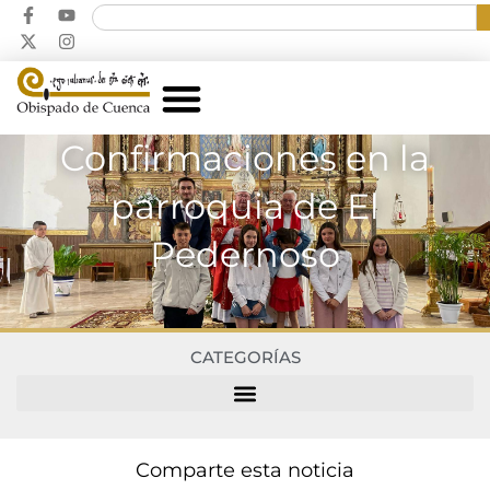
Confirmaciones en la
parroquia de El
Pedernoso
CATEGORÍAS
Comparte esta noticia