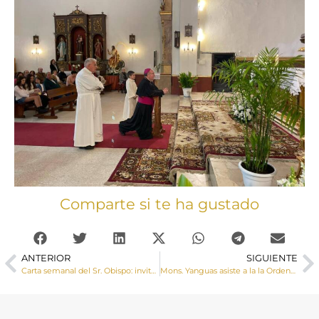
Comparte si te ha gustado
ANTERIOR
SIGUIENTE
Carta semanal del Sr. Obispo: invito a todos a elevar nuestra oración a Dios para que guie a los Cardenales electores en sus tareas, y disponga a todos a recibir con fe a quien sea llamado a ser el sucesor de Pedro
Mons. Yanguas asiste a la la Ordenación Episcopal e inicio del ministerio de D. Ángel Román como nuevo obispo de Albacete