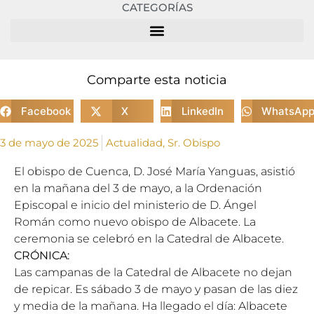
CATEGORÍAS
Comparte esta noticia
Facebook
X
LinkedIn
WhatsAp
3 de mayo de 2025
Actualidad
,
Sr. Obispo
El obispo de Cuenca, D. José María Yanguas, asistió
en la mañana del 3 de mayo, a la Ordenación
Episcopal e inicio del ministerio de D. Ángel
Román como nuevo obispo de Albacete. La
ceremonia se celebró en la Catedral de Albacete.
CRÓNICA:
Las campanas de la Catedral de Albacete no dejan
de repicar. Es sábado 3 de mayo y pasan de las diez
y media de la mañana. Ha llegado el día: Albacete