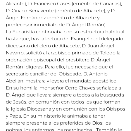
Alicante), D. Francisco Cases (emérito de Canarias),
D. Ciriaco Benavente (emérito de Albacete), y D.
Ángel Fernández (emérito de Albacete y
predecesor inmediato de D. Ángel Román).
La Eucaristía continuaba con su estructura habitual
hasta que, tras la lectura del Evangelio, el delegado
diocesano del clero de Albacete, D. Juan Ángel
Navarro, solicitó al arzobispo primado de Toledo la
ordenación episcopal del presbítero D. Ángel
Román Idígoras. Para ello, fue necesario que el
secretario canciller del Obispado, D. Antonio
Abellán, mostrara y leyera el mandato apostólico.
En su homilía, monseñor Cerro Chaves señalaba a
D. Ángel que llevara siempre a todos a la búsqueda
de Jesús, en comunión con todos los que forman
la Iglesia Diocesana y en comunión con los Obispos
y Papa. En su ministerio le animaba a tener
siempre presente a los preferidos de Dios: los
pobres, los enfermos, los marginados… También le