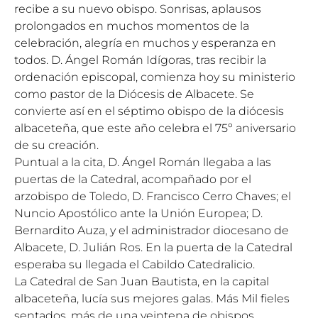
recibe a su nuevo obispo. Sonrisas, aplausos
prolongados en muchos momentos de la
celebración, alegría en muchos y esperanza en
todos. D. Ángel Román Idígoras, tras recibir la
ordenación episcopal, comienza hoy su ministerio
como pastor de la Diócesis de Albacete. Se
convierte así en el séptimo obispo de la diócesis
albaceteña, que este año celebra el 75º aniversario
de su creación.
Puntual a la cita, D. Ángel Román llegaba a las
puertas de la Catedral, acompañado por el
arzobispo de Toledo, D. Francisco Cerro Chaves; el
Nuncio Apostólico ante la Unión Europea; D.
Bernardito Auza, y el administrador diocesano de
Albacete, D. Julián Ros. En la puerta de la Catedral
esperaba su llegada el Cabildo Catedralicio.
La Catedral de San Juan Bautista, en la capital
albaceteña, lucía sus mejores galas. Más Mil fieles
sentados, más de una veintena de obispos,