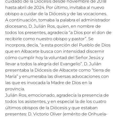
cuidado de la Diócesis desde noviembre de 2018
hasta abril de 2024. Por último, invitaba al nuevo
obispo a cuidar de la Diócesis y de las vocaciones.
A continuación, tomaba la palabra el administrador
diocesano, D. Julián Ros, quien, en nombre de
todos los presentes, agradecía “a Dios por el don de
recibirle como nuestro obispo y pastor”. Se
incorpora, decía, “a esta porción del Pueblo de Dios
que en Albacete busca con intensidad discernir
cómo cumplir hoy la voluntad del Señor Jesús y
llevar a todos la alegría del Evangelio”. D. Julián
presentaba la Diócesis de Albacete como “tierra de
María” y enumeraba las diversas advocaciones con
las que es invocada la Madre de Dios en la
provincia.
Julián Ros, emocionado, agradecía la presencia de
todos los asistentes, y en especial la de los cuatro
últimos obispos de la Diócesis y que estaban
presentes: D. Victorio Oliver (emérito de Orihuela-