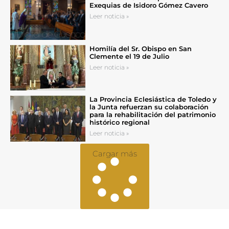
Exequias de Isidoro Gómez Cavero
Leer noticia »
Homilía del Sr. Obispo en San
Clemente el 19 de Julio
Leer noticia »
La Provincia Eclesiástica de Toledo y
la Junta refuerzan su colaboración
para la rehabilitación del patrimonio
histórico regional
Leer noticia »
Cargar más