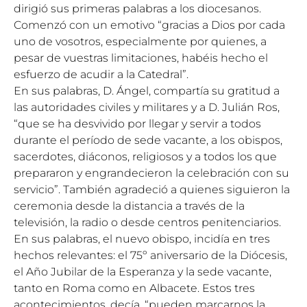
dirigió sus primeras palabras a los diocesanos.
Comenzó con un emotivo “gracias a Dios por cada
uno de vosotros, especialmente por quienes, a
pesar de vuestras limitaciones, habéis hecho el
esfuerzo de acudir a la Catedral”.
En sus palabras, D. Ángel, compartía su gratitud a
las autoridades civiles y militares y a D. Julián Ros,
“que se ha desvivido por llegar y servir a todos
durante el período de sede vacante, a los obispos,
sacerdotes, diáconos, religiosos y a todos los que
prepararon y engrandecieron la celebración con su
servicio”. También agradeció a quienes siguieron la
ceremonia desde la distancia a través de la
televisión, la radio o desde centros penitenciarios.
En sus palabras, el nuevo obispo, incidía en tres
hechos relevantes: el 75º aniversario de la Diócesis,
el Año Jubilar de la Esperanza y la sede vacante,
tanto en Roma como en Albacete. Estos tres
acontecimientos, decía, “pueden marcarnos la