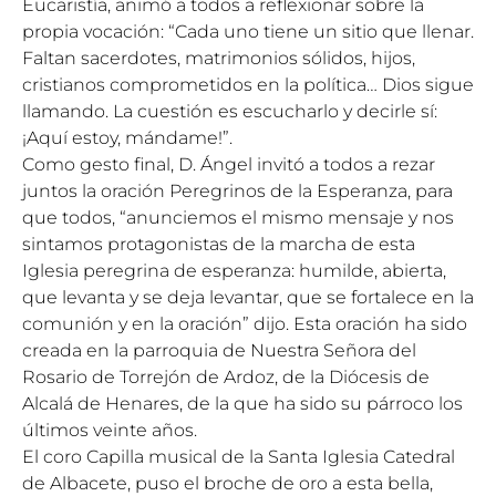
Eucaristía, animó a todos a reflexionar sobre la
propia vocación: “Cada uno tiene un sitio que llenar.
Faltan sacerdotes, matrimonios sólidos, hijos,
cristianos comprometidos en la política… Dios sigue
llamando. La cuestión es escucharlo y decirle sí:
¡Aquí estoy, mándame!”.
Como gesto final, D. Ángel invitó a todos a rezar
juntos la oración Peregrinos de la Esperanza, para
que todos, “anunciemos el mismo mensaje y nos
sintamos protagonistas de la marcha de esta
Iglesia peregrina de esperanza: humilde, abierta,
que levanta y se deja levantar, que se fortalece en la
comunión y en la oración” dijo. Esta oración ha sido
creada en la parroquia de Nuestra Señora del
Rosario de Torrejón de Ardoz, de la Diócesis de
Alcalá de Henares, de la que ha sido su párroco los
últimos veinte años.
El coro Capilla musical de la Santa Iglesia Catedral
de Albacete, puso el broche de oro a esta bella,