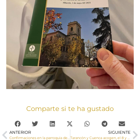
Comparte si te ha gustado
ANTERIOR
SIGUIENTE
Confirmaciones en la parroquia de El Pedernoso
Tarancón y Cuenca acogen, el 8 y 9 de mayo, las IV Jornadas de la Escucha organizadas por el COF San Julián bajo el título “los vínculos auténticos”