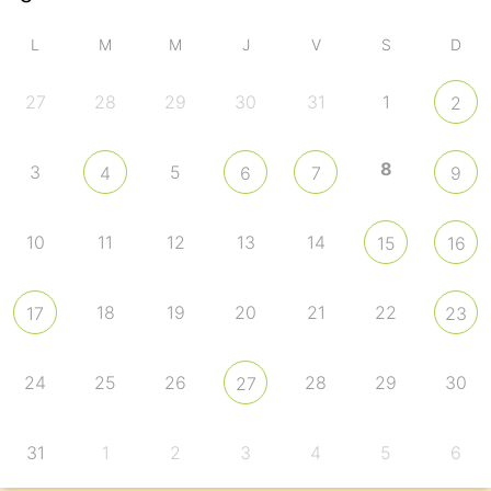
L
M
M
J
V
S
D
27
28
29
30
31
1
2
8
3
5
4
6
7
9
10
11
12
13
14
15
16
18
19
20
21
22
17
23
24
25
26
28
29
30
27
31
1
2
3
4
5
6