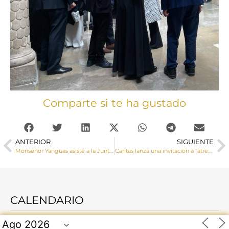
Comparte si te ha gustado
ANTERIOR
SIGUIENTE
Monseñor Yanguas asiste a la Junta General de la Junta de Cofradías previa a la Semana Santa
Cáritas lanza una invitación a “atrévete a cambiar tu vida y tu entorno” a través del voluntariado
CALENDARIO