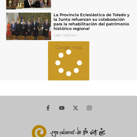
La Provincia Eclesiástica de Toledo y
la Junta refuerzan su colaboración
para la rehabilitación del patrimonio
histórico regional
Leer noticia »
Cargar más