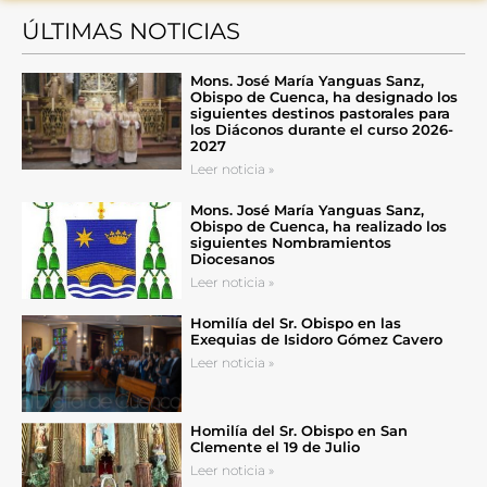
ÚLTIMAS NOTICIAS
Mons. José María Yanguas Sanz,
Obispo de Cuenca, ha designado los
siguientes destinos pastorales para
los Diáconos durante el curso 2026-
2027
Leer noticia »
Mons. José María Yanguas Sanz,
Obispo de Cuenca, ha realizado los
siguientes Nombramientos
Diocesanos
Leer noticia »
Homilía del Sr. Obispo en las
Exequias de Isidoro Gómez Cavero
Leer noticia »
Homilía del Sr. Obispo en San
Clemente el 19 de Julio
Leer noticia »