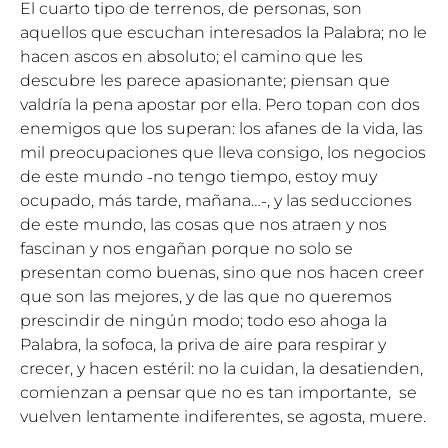
El cuarto tipo de terrenos, de personas, son
aquellos que escuchan interesados la Palabra; no le
hacen ascos en absoluto; el camino que les
descubre les parece apasionante; piensan que
valdría la pena apostar por ella. Pero topan con dos
enemigos que los superan: los afanes de la vida, las
mil preocupaciones que lleva consigo, los negocios
de este mundo ˗no tengo tiempo, estoy muy
ocupado, más tarde, mañana…˗, y las seducciones
de este mundo, las cosas que nos atraen y nos
fascinan y nos engañan porque no solo se
presentan como buenas, sino que nos hacen creer
que son las mejores, y de las que no queremos
prescindir de ningún modo; todo eso ahoga la
Palabra, la sofoca, la priva de aire para respirar y
crecer, y hacen estéril: no la cuidan, la desatienden,
comienzan a pensar que no es tan importante, se
vuelven lentamente indiferentes, se agosta, muere.