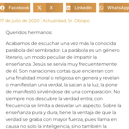
Facebook
X
LinkedIn
WhatsAp
17 de julio de 2020
Actualidad
,
Sr. Obispo
Queridos hermanos:
Acabamos de escuchar una vez más la conocida
parábola del sembrador. La parábola es un género
literario, un modo peculiar de impartir la
enseñanza. Jesús se servía muy frecuentemente
de él. Son narraciones cortas que encierran con
una finalidad moral o religiosa en genera y revelan
o manifiestan una verdal, la sacan a la luz, la pone
de manifestó sirviéndose de una comparación. No
siempre nos descubre la verdad entra; con
frecuencia se limita a desvelar un aspecto. Sobre la
enseñanza pura y dura, tiene la ventaja de que la
verdad se graba con mayor fuerza, pues llama en
causa no solo la inteligencia, sino también la