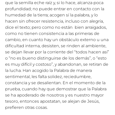
que la semilla eche raíz y, si lo hace, alcanza poca
profundidad; no puede entrar en contacto con la
humedad de la tierra; acogen sí la palabra, y lo
hacen sin ofrecer resistencia, incluso con alegría,
dice el texto; pero como no están bien arraigados,
como no tienen consistencia a las primeras de
cambio, en cuanto hay un obstáculo externo u una
dificultad interna, desisten, se rinden al ambiente,
se dejan llevar por la corriente del “todos hacen así”
o “no es bueno distinguirse de los demás”, o “esto
es muy difícil y costoso”, y abandonan, se retiran de
la lucha. Han acogido la Palabra de manera
sentimental, les falta solidez, reciedumbre,
constancia y se desalientan. En el momento de la
prueba, cuando hay que demostrar que la Palabra
se ha apoderado de nosotros y es nuestro mayor
tesoro, entonces apostatan, se alejan de Jesús,
prefieren otras cosas.