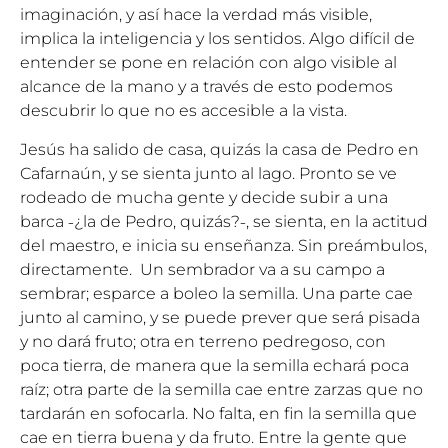
imaginación, y así hace la verdad más visible,
implica la inteligencia y los sentidos. Algo difícil de
entender se pone en relación con algo visible al
alcance de la mano y a través de esto podemos
descubrir lo que no es accesible a la vista.
Jesús ha salido de casa, quizás la casa de Pedro en
Cafarnaún, y se sienta junto al lago. Pronto se ve
rodeado de mucha gente y decide subir a una
barca ˗¿la de Pedro, quizás?˗, se sienta, en la actitud
del maestro, e inicia su enseñanza. Sin preámbulos,
directamente. Un sembrador va a su campo a
sembrar; esparce a boleo la semilla. Una parte cae
junto al camino, y se puede prever que será pisada
y no dará fruto; otra en terreno pedregoso, con
poca tierra, de manera que la semilla echará poca
raíz; otra parte de la semilla cae entre zarzas que no
tardarán en sofocarla. No falta, en fin la semilla que
cae en tierra buena y da fruto. Entre la gente que