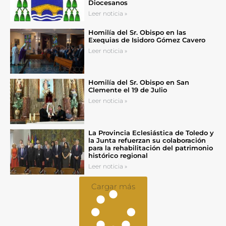
Diocesanos
Leer noticia »
Homilía del Sr. Obispo en las
Exequias de Isidoro Gómez Cavero
Leer noticia »
Homilía del Sr. Obispo en San
Clemente el 19 de Julio
Leer noticia »
La Provincia Eclesiástica de Toledo y
la Junta refuerzan su colaboración
para la rehabilitación del patrimonio
histórico regional
Leer noticia »
Cargar más