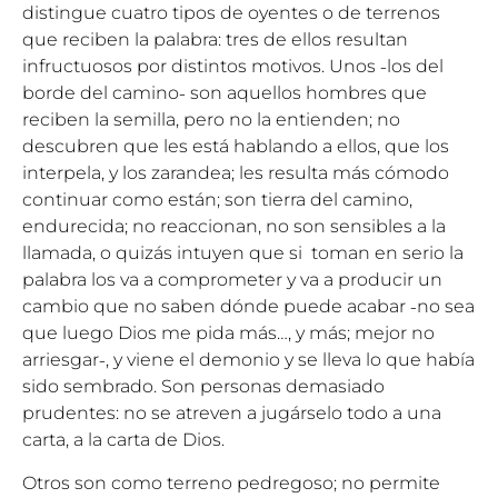
distingue cuatro tipos de oyentes o de terrenos
que reciben la palabra: tres de ellos resultan
infructuosos por distintos motivos. Unos ˗los del
borde del camino˗ son aquellos hombres que
reciben la semilla, pero no la entienden; no
descubren que les está hablando a ellos, que los
interpela, y los zarandea; les resulta más cómodo
continuar como están; son tierra del camino,
endurecida; no reaccionan, no son sensibles a la
llamada, o quizás intuyen que si toman en serio la
palabra los va a comprometer y va a producir un
cambio que no saben dónde puede acabar ˗no sea
que luego Dios me pida más…, y más; mejor no
arriesgar˗, y viene el demonio y se lleva lo que había
sido sembrado. Son personas demasiado
prudentes: no se atreven a jugárselo todo a una
carta, a la carta de Dios.
Otros son como terreno pedregoso; no permite