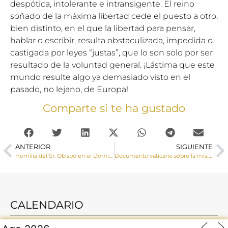
despótica, intolerante e intransigente. El reino
soñado de la máxima libertad cede el puesto a otro,
bien distinto, en el que la libertad para pensar,
hablar o escribir, resulta obstaculizada, impedida o
castigada por leyes “justas”, que lo son solo por ser
resultado de la voluntad general. ¡Lástima que este
mundo resulte algo ya demasiado visto en el
pasado, no lejano, de Europa!
Comparte si te ha gustado
ANTERIOR
SIGUIENTE
Homilía del Sr. Obispo en el Domingo XV del tiempo ordinario
Documento vaticano sobre la misión evangelizadora de la Iglesia
CALENDARIO