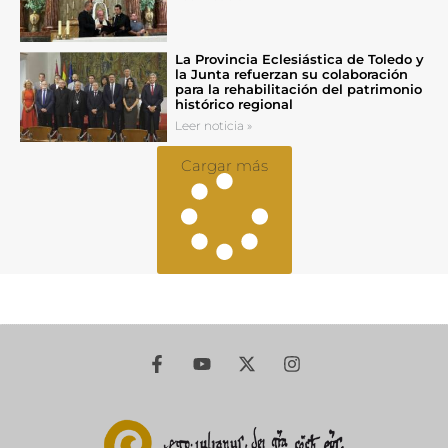
La Provincia Eclesiástica de Toledo y
la Junta refuerzan su colaboración
para la rehabilitación del patrimonio
histórico regional
Leer noticia »
Cargar más