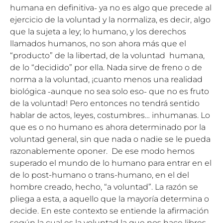
humana en definitiva˗ ya no es algo que precede al
ejercicio de la voluntad y la normaliza, es decir, algo
que la sujeta a ley; lo humano, y los derechos
llamados humanos, no son ahora más que el
“producto” de la libertad, de la voluntad humana,
de lo “decidido” por ella. Nada sirve de freno o de
norma a la voluntad, ¡cuanto menos una realidad
biológica ˗aunque no sea solo eso˗ que no es fruto
de la voluntad! Pero entonces no tendrá sentido
hablar de actos, leyes, costumbres… inhumanas. Lo
que es o no humano es ahora determinado por la
voluntad general, sin que nada o nadie se le pueda
razonablemente oponer. De ese modo hemos
superado el mundo de lo humano para entrar en el
de lo post-humano o trans-humano, en el del
hombre creado, hecho, “a voluntad”. La razón se
pliega a esta, a aquello que la mayoría determina o
decide. En este contexto se entiende la afirmación
según la cual es la voluntad la que nos hace libres.