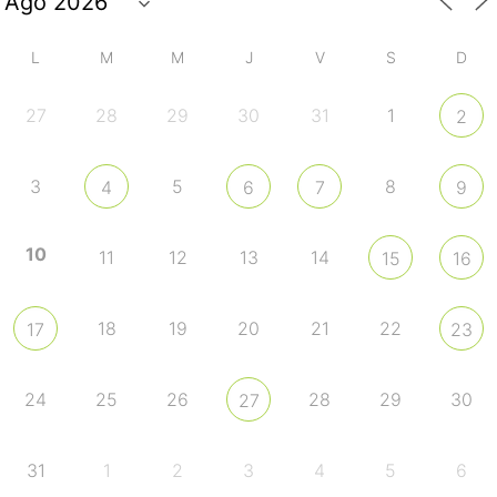
L
M
M
J
V
S
D
27
28
29
30
31
1
2
3
5
8
4
6
7
9
10
11
12
13
14
15
16
18
19
20
21
22
17
23
24
25
26
28
29
30
27
31
1
2
3
4
5
6