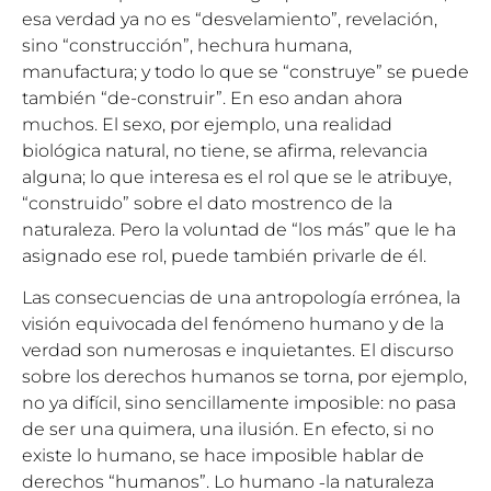
esa verdad ya no es “desvelamiento”, revelación,
sino “construcción”, hechura humana,
manufactura; y todo lo que se “construye” se puede
también “de-construir”. En eso andan ahora
muchos. El sexo, por ejemplo, una realidad
biológica natural, no tiene, se afirma, relevancia
alguna; lo que interesa es el rol que se le atribuye,
“construido” sobre el dato mostrenco de la
naturaleza. Pero la voluntad de “los más” que le ha
asignado ese rol, puede también privarle de él.
Las consecuencias de una antropología errónea, la
visión equivocada del fenómeno humano y de la
verdad son numerosas e inquietantes. El discurso
sobre los derechos humanos se torna, por ejemplo,
no ya difícil, sino sencillamente imposible: no pasa
de ser una quimera, una ilusión. En efecto, si no
existe lo humano, se hace imposible hablar de
derechos “humanos”. Lo humano ˗la naturaleza