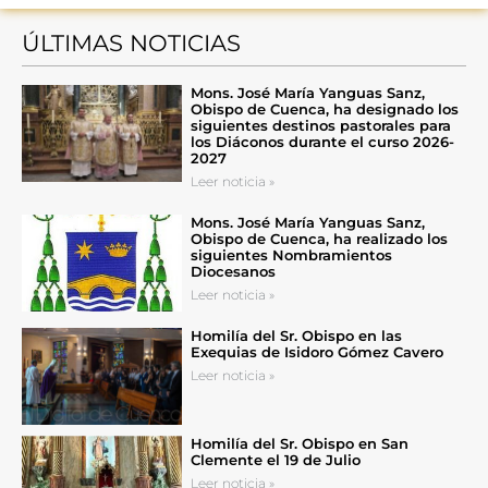
ÚLTIMAS NOTICIAS
Mons. José María Yanguas Sanz,
Obispo de Cuenca, ha designado los
siguientes destinos pastorales para
los Diáconos durante el curso 2026-
2027
Leer noticia »
Mons. José María Yanguas Sanz,
Obispo de Cuenca, ha realizado los
siguientes Nombramientos
Diocesanos
Leer noticia »
Homilía del Sr. Obispo en las
Exequias de Isidoro Gómez Cavero
Leer noticia »
Homilía del Sr. Obispo en San
Clemente el 19 de Julio
Leer noticia »